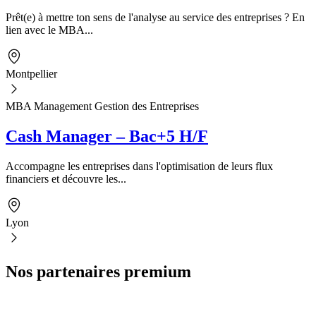
Prêt(e) à mettre ton sens de l'analyse au service des entreprises ? En
lien avec le MBA...
Montpellier
MBA Management Gestion des Entreprises
Cash Manager – Bac+5 H/F
Accompagne les entreprises dans l'optimisation de leurs flux
financiers et découvre les...
Lyon
Nos partenaires premium