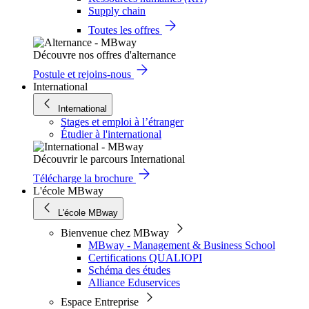
Supply chain
Toutes les offres
Découvre nos offres d'alternance
Postule et rejoins-nous
International
International
Stages et emploi à l’étranger
Étudier à l'international
Découvrir le parcours International
Télécharge la brochure
L'école MBway
L'école MBway
Bienvenue chez MBway
MBway - Management & Business School
Certifications QUALIOPI
Schéma des études
Alliance Eduservices
Espace Entreprise