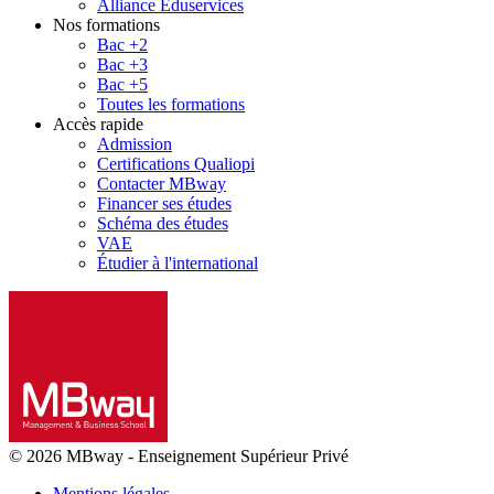
Alliance Eduservices
Nos formations
Bac +2
Bac +3
Bac +5
Toutes les formations
Accès rapide
Admission
Certifications Qualiopi
Contacter MBway
Financer ses études
Schéma des études
VAE
Étudier à l'international
© 2026 MBway
-
Enseignement Supérieur Privé
Mentions légales