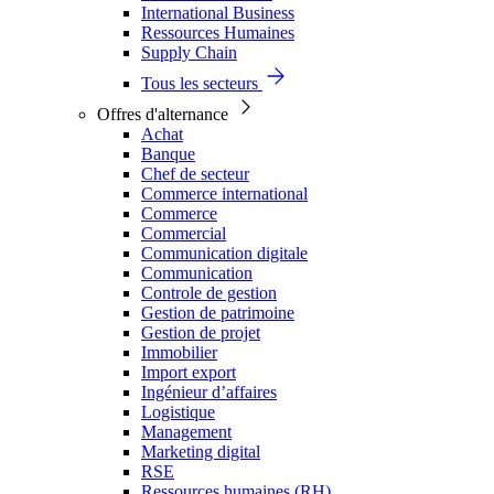
International Business
Ressources Humaines
Supply Chain
Tous les secteurs
Offres d'alternance
Achat
Banque
Chef de secteur
Commerce international
Commerce
Commercial
Communication digitale
Communication
Controle de gestion
Gestion de patrimoine
Gestion de projet
Immobilier
Import export
Ingénieur d’affaires
Logistique
Management
Marketing digital
RSE
Ressources humaines (RH)