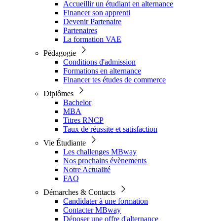
Accueillir un étudiant en alternance
Financer son apprenti
Devenir Partenaire
Partenaires
La formation VAE
Pédagogie
Conditions d'admission
Formations en alternance
Financer tes études de commerce
Diplômes
Bachelor
MBA
Titres RNCP
Taux de réussite et satisfaction
Vie Étudiante
Les challenges MBway
Nos prochains évènements
Notre Actualité
FAQ
Démarches & Contacts
Candidater à une formation
Contacter MBway
Déposer une offre d'alternance