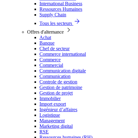
International Business
Ressources Humaines
Supply Chain
Tous les secteurs
Offres d'alternance
Achat
Banque
Chef de secteur
Commerce international
Commerce
Commercial
Communication digitale
Communication
Controle de gestion
Gestion de patrimoine
Gestion de projet
Immobilier
Import export
Ingénieur d’affaires
Logistique
Management
Marketing digital
RSE
Ressources humaines (RH)