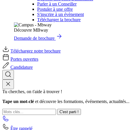
Parler à un Conseiller
Postuler à une offre
S'inscrire à un évènement
Télécharger la brochure
Découvre MBway
Demande de brochure
Téléchargez notre brochure
Portes ouvertes
Candidature
Tu cherches, on t'aide à trouver !
Tape un mot-clé
et découvre les formations, événements, actualités...
C'est parti !
Être rappelé