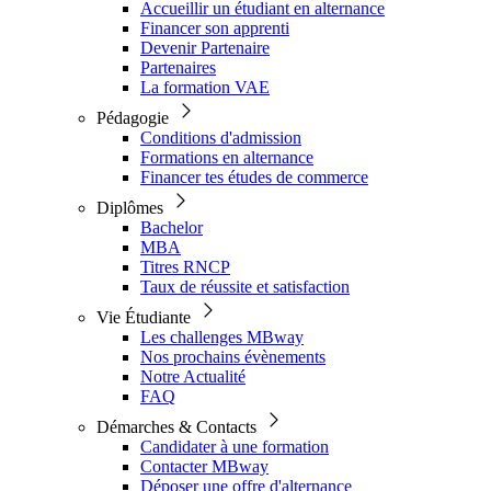
Accueillir un étudiant en alternance
Financer son apprenti
Devenir Partenaire
Partenaires
La formation VAE
Pédagogie
Conditions d'admission
Formations en alternance
Financer tes études de commerce
Diplômes
Bachelor
MBA
Titres RNCP
Taux de réussite et satisfaction
Vie Étudiante
Les challenges MBway
Nos prochains évènements
Notre Actualité
FAQ
Démarches & Contacts
Candidater à une formation
Contacter MBway
Déposer une offre d'alternance