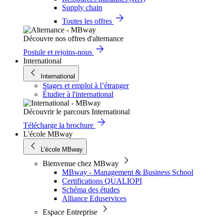
Supply chain
Toutes les offres
Découvre nos offres d'alternance
Postule et rejoins-nous
International
International
Stages et emploi à l’étranger
Étudier à l'international
Découvrir le parcours International
Télécharge la brochure
L'école MBway
L'école MBway
Bienvenue chez MBway
MBway - Management & Business School
Certifications QUALIOPI
Schéma des études
Alliance Eduservices
Espace Entreprise