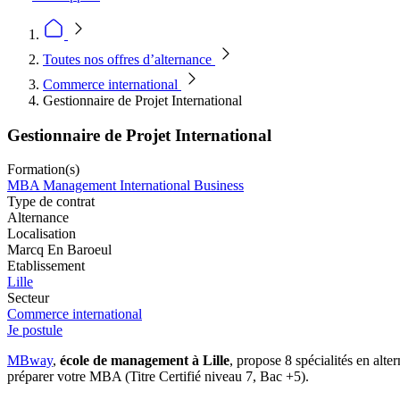
Toutes nos offres d’alternance
Commerce international
Gestionnaire de Projet International
Gestionnaire de Projet International
Formation(s)
MBA Management International Business
Type de contrat
Alternance
Localisation
Marcq En Baroeul
Etablissement
Lille
Secteur
Commerce international
Je postule
MBway
,
école de management à Lille
, propose 8 spécialités en alt
préparer votre MBA (Titre Certifié niveau 7, Bac +5).