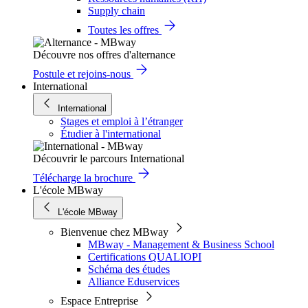
Supply chain
Toutes les offres
Découvre nos offres d'alternance
Postule et rejoins-nous
International
International
Stages et emploi à l’étranger
Étudier à l'international
Découvrir le parcours International
Télécharge la brochure
L'école MBway
L'école MBway
Bienvenue chez MBway
MBway - Management & Business School
Certifications QUALIOPI
Schéma des études
Alliance Eduservices
Espace Entreprise