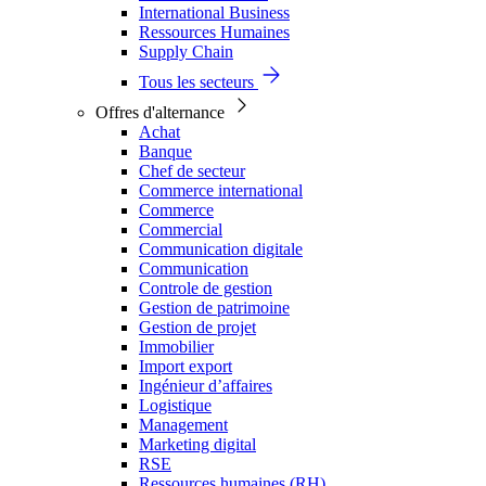
International Business
Ressources Humaines
Supply Chain
Tous les secteurs
Offres d'alternance
Achat
Banque
Chef de secteur
Commerce international
Commerce
Commercial
Communication digitale
Communication
Controle de gestion
Gestion de patrimoine
Gestion de projet
Immobilier
Import export
Ingénieur d’affaires
Logistique
Management
Marketing digital
RSE
Ressources humaines (RH)