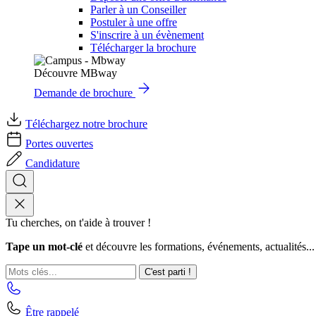
Parler à un Conseiller
Postuler à une offre
S'inscrire à un évènement
Télécharger la brochure
Découvre MBway
Demande de brochure
Téléchargez notre brochure
Portes ouvertes
Candidature
Tu cherches, on t'aide à trouver !
Tape un mot-clé
et découvre les formations, événements, actualités...
C'est parti !
Être rappelé