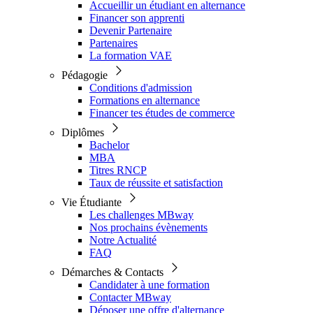
Accueillir un étudiant en alternance
Financer son apprenti
Devenir Partenaire
Partenaires
La formation VAE
Pédagogie
Conditions d'admission
Formations en alternance
Financer tes études de commerce
Diplômes
Bachelor
MBA
Titres RNCP
Taux de réussite et satisfaction
Vie Étudiante
Les challenges MBway
Nos prochains évènements
Notre Actualité
FAQ
Démarches & Contacts
Candidater à une formation
Contacter MBway
Déposer une offre d'alternance