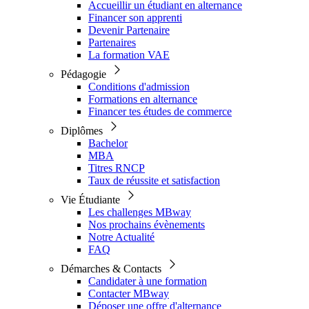
Accueillir un étudiant en alternance
Financer son apprenti
Devenir Partenaire
Partenaires
La formation VAE
Pédagogie
Conditions d'admission
Formations en alternance
Financer tes études de commerce
Diplômes
Bachelor
MBA
Titres RNCP
Taux de réussite et satisfaction
Vie Étudiante
Les challenges MBway
Nos prochains évènements
Notre Actualité
FAQ
Démarches & Contacts
Candidater à une formation
Contacter MBway
Déposer une offre d'alternance