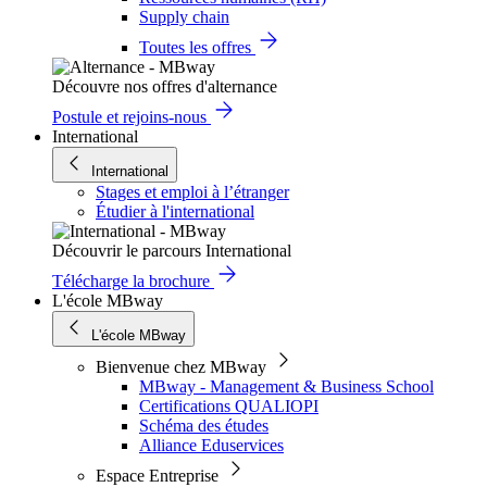
Supply chain
Toutes les offres
Découvre nos offres d'alternance
Postule et rejoins-nous
International
International
Stages et emploi à l’étranger
Étudier à l'international
Découvrir le parcours International
Télécharge la brochure
L'école MBway
L'école MBway
Bienvenue chez MBway
MBway - Management & Business School
Certifications QUALIOPI
Schéma des études
Alliance Eduservices
Espace Entreprise