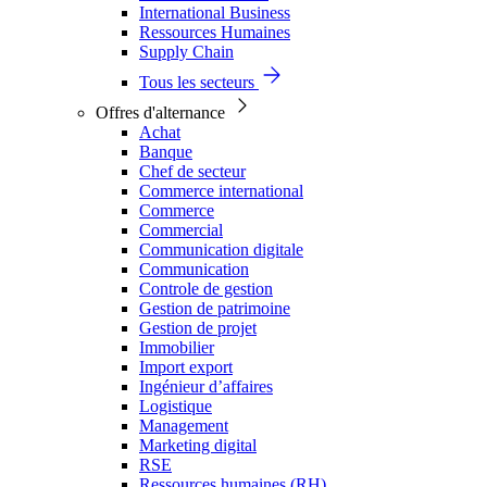
International Business
Ressources Humaines
Supply Chain
Tous les secteurs
Offres d'alternance
Achat
Banque
Chef de secteur
Commerce international
Commerce
Commercial
Communication digitale
Communication
Controle de gestion
Gestion de patrimoine
Gestion de projet
Immobilier
Import export
Ingénieur d’affaires
Logistique
Management
Marketing digital
RSE
Ressources humaines (RH)