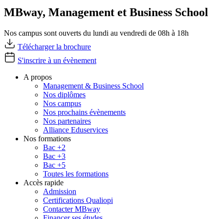
MBway, Management et Business School
Nos campus sont ouverts du lundi au vendredi de 08h à 18h
Télécharger la brochure
S'inscrire à un évènement
A propos
Management & Business School
Nos diplômes
Nos campus
Nos prochains évènements
Nos partenaires
Alliance Eduservices
Nos formations
Bac +2
Bac +3
Bac +5
Toutes les formations
Accès rapide
Admission
Certifications Qualiopi
Contacter MBway
Financer ses études