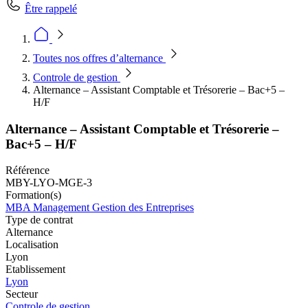
Être rappelé
Toutes nos offres d’alternance
Controle de gestion
Alternance – Assistant Comptable et Trésorerie – Bac+5 –
H/F
Alternance – Assistant Comptable et Trésorerie –
Bac+5 – H/F
Référence
MBY-LYO-MGE-3
Formation(s)
MBA Management Gestion des Entreprises
Type de contrat
Alternance
Localisation
Lyon
Etablissement
Lyon
Secteur
Controle de gestion