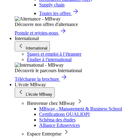
Supply chain
Toutes les offres
Découvre nos offres d'alternance
Postule et rejoins-nous
International
International
Stages et emploi à l’étranger
Étudier à l'international
Découvrir le parcours International
Télécharge la brochure
L'école MBway
L'école MBway
Bienvenue chez MBway
MBway - Management & Business School
Certifications QUALIOPI
Schéma des études
Alliance Eduservices
Espace Entreprise