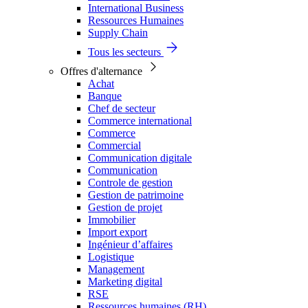
International Business
Ressources Humaines
Supply Chain
Tous les secteurs
Offres d'alternance
Achat
Banque
Chef de secteur
Commerce international
Commerce
Commercial
Communication digitale
Communication
Controle de gestion
Gestion de patrimoine
Gestion de projet
Immobilier
Import export
Ingénieur d’affaires
Logistique
Management
Marketing digital
RSE
Ressources humaines (RH)