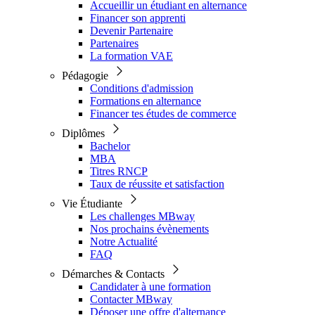
Accueillir un étudiant en alternance
Financer son apprenti
Devenir Partenaire
Partenaires
La formation VAE
Pédagogie
Conditions d'admission
Formations en alternance
Financer tes études de commerce
Diplômes
Bachelor
MBA
Titres RNCP
Taux de réussite et satisfaction
Vie Étudiante
Les challenges MBway
Nos prochains évènements
Notre Actualité
FAQ
Démarches & Contacts
Candidater à une formation
Contacter MBway
Déposer une offre d'alternance