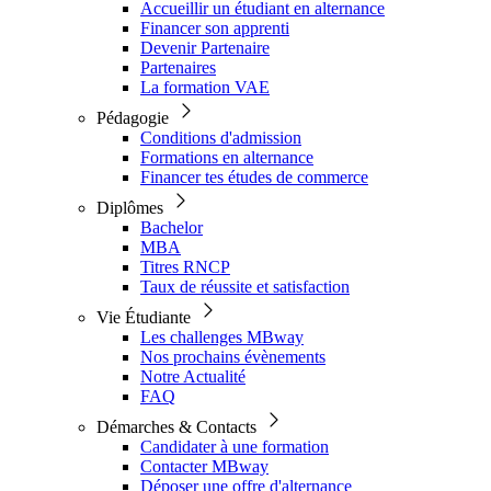
Accueillir un étudiant en alternance
Financer son apprenti
Devenir Partenaire
Partenaires
La formation VAE
Pédagogie
Conditions d'admission
Formations en alternance
Financer tes études de commerce
Diplômes
Bachelor
MBA
Titres RNCP
Taux de réussite et satisfaction
Vie Étudiante
Les challenges MBway
Nos prochains évènements
Notre Actualité
FAQ
Démarches & Contacts
Candidater à une formation
Contacter MBway
Déposer une offre d'alternance