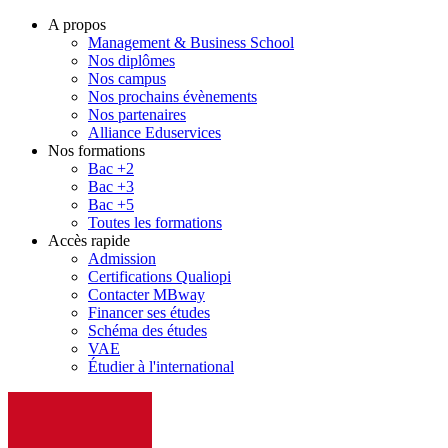
A propos
Management & Business School
Nos diplômes
Nos campus
Nos prochains évènements
Nos partenaires
Alliance Eduservices
Nos formations
Bac +2
Bac +3
Bac +5
Toutes les formations
Accès rapide
Admission
Certifications Qualiopi
Contacter MBway
Financer ses études
Schéma des études
VAE
Étudier à l'international