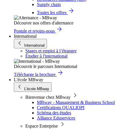
Supply chain
Toutes les offres
Découvre nos offres d'alternance
Postule et rejoins-nous
International
International
Stages et emploi à l’étranger
Étudier à l'international
Découvrir le parcours International
Télécharge la brochure
L'école MBway
L'école MBway
Bienvenue chez MBway
MBway - Management & Business School
Certifications QUALIOPI
Schéma des études
Alliance Eduservices
Espace Entreprise