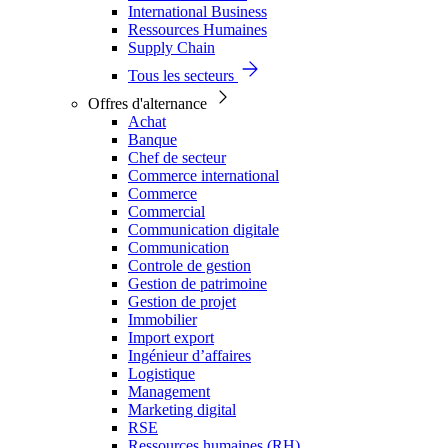
International Business
Ressources Humaines
Supply Chain
Tous les secteurs
Offres d'alternance
Achat
Banque
Chef de secteur
Commerce international
Commerce
Commercial
Communication digitale
Communication
Controle de gestion
Gestion de patrimoine
Gestion de projet
Immobilier
Import export
Ingénieur d’affaires
Logistique
Management
Marketing digital
RSE
Ressources humaines (RH)