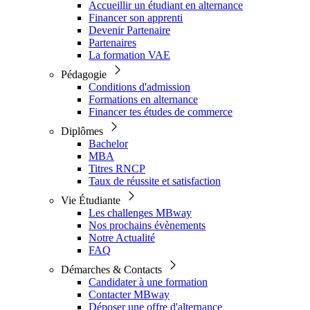
Accueillir un étudiant en alternance
Financer son apprenti
Devenir Partenaire
Partenaires
La formation VAE
Pédagogie
Conditions d'admission
Formations en alternance
Financer tes études de commerce
Diplômes
Bachelor
MBA
Titres RNCP
Taux de réussite et satisfaction
Vie Étudiante
Les challenges MBway
Nos prochains évènements
Notre Actualité
FAQ
Démarches & Contacts
Candidater à une formation
Contacter MBway
Déposer une offre d'alternance