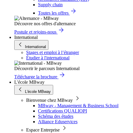
Supply chain
Toutes les offres
Découvre nos offres d'alternance
Postule et rejoins-nous
International
International
Stages et emploi à l’étranger
Étudier à l'international
Découvrir le parcours International
Télécharge la brochure
L'école MBway
L'école MBway
Bienvenue chez MBway
MBway - Management & Business School
Certifications QUALIOPI
Schéma des études
Alliance Eduservices
Espace Entreprise