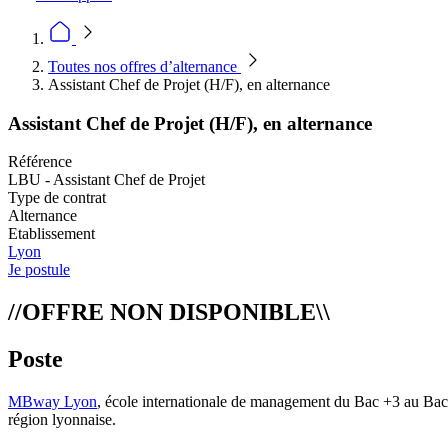
Toutes nos offres d’alternance
Assistant Chef de Projet (H/F), en alternance
Assistant Chef de Projet (H/F), en alternance
Référence
LBU - Assistant Chef de Projet
Type de contrat
Alternance
Etablissement
Lyon
Je postule
//OFFRE NON DISPONIBLE\\
Poste
MBway Lyon
, école internationale de management du Bac +3 au Bac +
région lyonnaise.