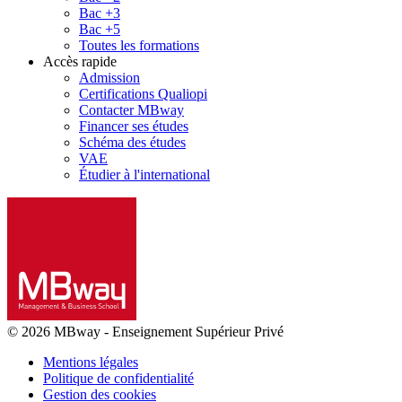
Bac +3
Bac +5
Toutes les formations
Accès rapide
Admission
Certifications Qualiopi
Contacter MBway
Financer ses études
Schéma des études
VAE
Étudier à l'international
© 2026 MBway
-
Enseignement Supérieur Privé
Mentions légales
Politique de confidentialité
Gestion des cookies