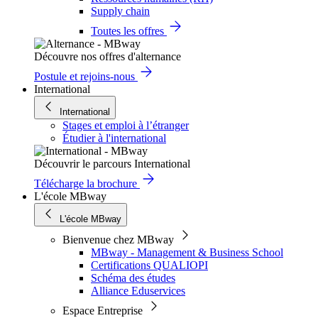
Supply chain
Toutes les offres
Découvre nos offres d'alternance
Postule et rejoins-nous
International
International
Stages et emploi à l’étranger
Étudier à l'international
Découvrir le parcours International
Télécharge la brochure
L'école MBway
L'école MBway
Bienvenue chez MBway
MBway - Management & Business School
Certifications QUALIOPI
Schéma des études
Alliance Eduservices
Espace Entreprise