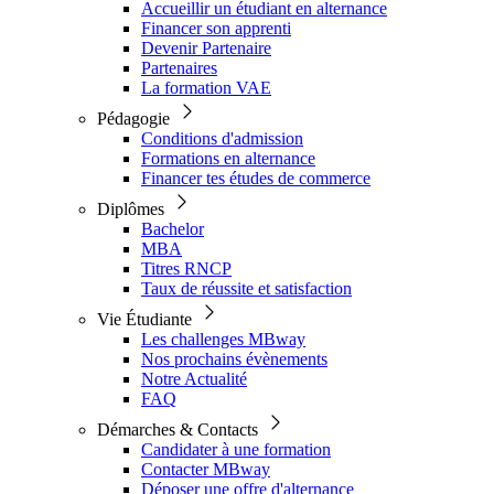
Accueillir un étudiant en alternance
Financer son apprenti
Devenir Partenaire
Partenaires
La formation VAE
Pédagogie
Conditions d'admission
Formations en alternance
Financer tes études de commerce
Diplômes
Bachelor
MBA
Titres RNCP
Taux de réussite et satisfaction
Vie Étudiante
Les challenges MBway
Nos prochains évènements
Notre Actualité
FAQ
Démarches & Contacts
Candidater à une formation
Contacter MBway
Déposer une offre d'alternance