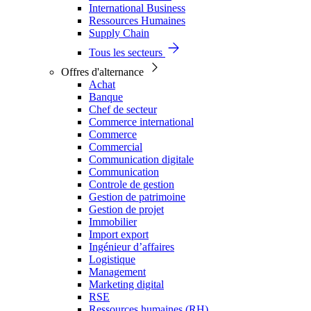
International Business
Ressources Humaines
Supply Chain
Tous les secteurs
Offres d'alternance
Achat
Banque
Chef de secteur
Commerce international
Commerce
Commercial
Communication digitale
Communication
Controle de gestion
Gestion de patrimoine
Gestion de projet
Immobilier
Import export
Ingénieur d’affaires
Logistique
Management
Marketing digital
RSE
Ressources humaines (RH)