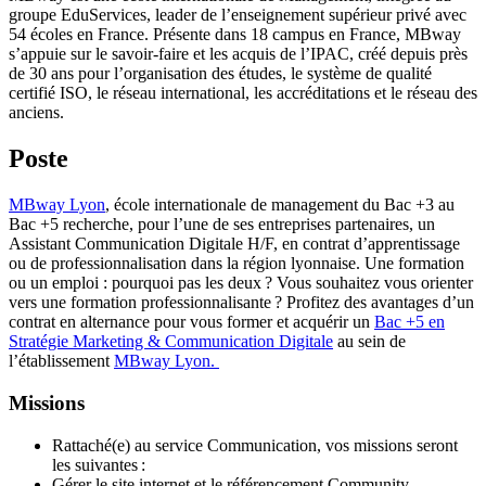
groupe EduServices, leader de l’enseignement supérieur privé avec
54 écoles en France. Présente dans 18 campus en France, MBway
s’appuie sur le savoir-faire et les acquis de l’IPAC, créé depuis près
de 30 ans pour l’organisation des études, le système de qualité
certifié ISO, le réseau international, les accréditations et le réseau des
anciens.
Poste
MBway Lyon
, école internationale de management du Bac +3 au
Bac +5 recherche, pour l’une de ses entreprises partenaires, un
Assistant Communication Digitale H/F, en contrat d’apprentissage
ou de professionnalisation dans la région lyonnaise. Une formation
ou un emploi : pourquoi pas les deux ? Vous souhaitez vous orienter
vers une formation professionnalisante ? Profitez des avantages d’un
contrat en alternance pour vous former et acquérir un
Bac +5 en
Stratégie Marketing & Communication Digitale
au sein de
l’établissement
MBway Lyon.
Missions
Rattaché(e) au service Communication, vos missions seront
les suivantes :
Gérer le site internet et le référencement Community