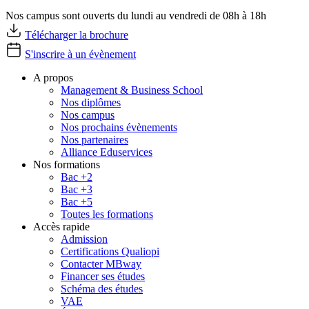
Nos campus sont ouverts du lundi au vendredi de 08h à 18h
Télécharger la brochure
S'inscrire à un évènement
A propos
Management & Business School
Nos diplômes
Nos campus
Nos prochains évènements
Nos partenaires
Alliance Eduservices
Nos formations
Bac +2
Bac +3
Bac +5
Toutes les formations
Accès rapide
Admission
Certifications Qualiopi
Contacter MBway
Financer ses études
Schéma des études
VAE