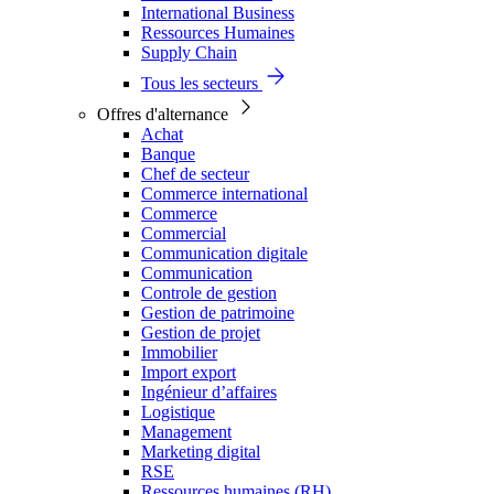
International Business
Ressources Humaines
Supply Chain
Tous les secteurs
Offres d'alternance
Achat
Banque
Chef de secteur
Commerce international
Commerce
Commercial
Communication digitale
Communication
Controle de gestion
Gestion de patrimoine
Gestion de projet
Immobilier
Import export
Ingénieur d’affaires
Logistique
Management
Marketing digital
RSE
Ressources humaines (RH)