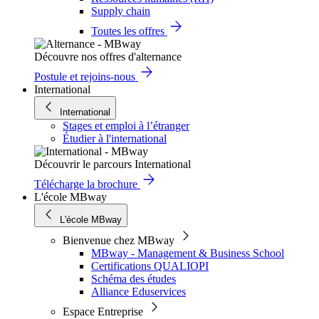
Supply chain
Toutes les offres
Découvre nos offres d'alternance
Postule et rejoins-nous
International
International
Stages et emploi à l’étranger
Étudier à l'international
Découvrir le parcours International
Télécharge la brochure
L'école MBway
L'école MBway
Bienvenue chez MBway
MBway - Management & Business School
Certifications QUALIOPI
Schéma des études
Alliance Eduservices
Espace Entreprise