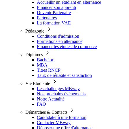
Accueillir un étudiant en alternance
Financer son apprenti
Devenir Partenaire
Partenaires
La formation VAE
Pédagogie
Conditions d'admission
Formations en alternance
Financer tes études de commerce
Diplômes
Bachelor
MBA
Titres RNCP
Taux de réussite et satisfaction
Vie Étudiante
Les challenges MBway
Nos prochains évènements
Notre Actualité
FAQ
Démarches & Contacts
Candidater à une formation
Contacter MBway
Déposer une offre d'alternance