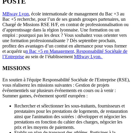
POSTE
MBway Lyon
, école internationale de management du Bac +3 au
Bac +5 recherche, pour l’un de ses grands groupes partenaires, un
Chargé de Missions RSE H/F, en contrat de professionnalisation ou
d’apprentissage dans la région lyonnaise. Une formation ou un
emploi : pourquoi pas les deux ? Vous souhaitez vous orienter vers
une formation professionnalisante ? Dès septembre prochain,
profitez des avantages d’un contrat en alternance pour vous former
et acquérir u
n Bac +5 en Management, Responsabilité Sociétale de
l’Entreprise
au sein de l’établissement
MBway Lyon.
MISSIONS
En soutien à l'équipe Responsabilité Sociétale de l'Entreprise (RSE),
vous réaliserez les missions suivantes : Gestion de projets
événementiels sur plusieurs événements en cours ou à venir :
Summer games, événement sportif européen :
Rechercher et sélectionner les sous-traitants, fournisseurs et
prestataires pour les prestations de logements, de restauration
ainsi que l'animation des soirées : développer et négocier les
prestations en fonction du cahier des charges, négocier les
prix et les moyens de paiements.
Etablir un plan de transport des athlètes. Participer à la