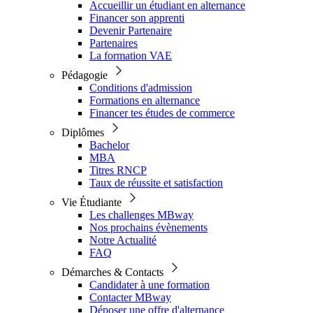
Accueillir un étudiant en alternance
Financer son apprenti
Devenir Partenaire
Partenaires
La formation VAE
Pédagogie
Conditions d'admission
Formations en alternance
Financer tes études de commerce
Diplômes
Bachelor
MBA
Titres RNCP
Taux de réussite et satisfaction
Vie Étudiante
Les challenges MBway
Nos prochains évènements
Notre Actualité
FAQ
Démarches & Contacts
Candidater à une formation
Contacter MBway
Déposer une offre d'alternance