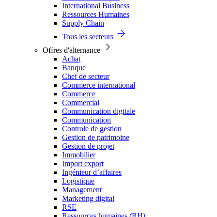
International Business
Ressources Humaines
Supply Chain
Tous les secteurs
Offres d'alternance
Achat
Banque
Chef de secteur
Commerce international
Commerce
Commercial
Communication digitale
Communication
Controle de gestion
Gestion de patrimoine
Gestion de projet
Immobilier
Import export
Ingénieur d’affaires
Logistique
Management
Marketing digital
RSE
Ressources humaines (RH)