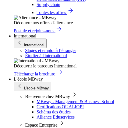
Supply chain
Toutes les offres
Découvre nos offres d'alternance
Postule et rejoins-nous
International
International
Stages et emploi à l’étranger
Étudier à l'international
Découvrir le parcours International
Télécharge la brochure
L'école MBway
L'école MBway
Bienvenue chez MBway
MBway - Management & Business School
Certifications QUALIOPI
Schéma des études
Alliance Eduservices
Espace Entreprise