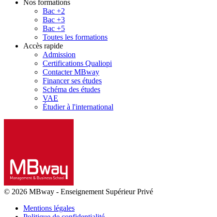
Nos formations
Bac +2
Bac +3
Bac +5
Toutes les formations
Accès rapide
Admission
Certifications Qualiopi
Contacter MBway
Financer ses études
Schéma des études
VAE
Étudier à l'international
© 2026 MBway
-
Enseignement Supérieur Privé
Mentions légales
Politique de confidentialité