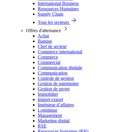
International Business
Ressources Humaines
Supply Chain
Tous les secteurs
Offres d'alternance
Achat
Banque
Chef de secteur
Commerce international
Commerce
Commercial
Communication digitale
Communication
Controle de gestion
Gestion de patrimoine
Gestion de projet
Immobilier
Import export
Ingénieur d’affaires
Logistique
Management
Marketing digital
RSE
Ressources humaines (RH)