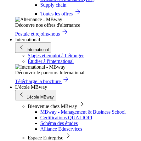
Supply chain
Toutes les offres
Découvre nos offres d'alternance
Postule et rejoins-nous
International
International
Stages et emploi à l’étranger
Étudier à l'international
Découvrir le parcours International
Télécharge la brochure
L'école MBway
L'école MBway
Bienvenue chez MBway
MBway - Management & Business School
Certifications QUALIOPI
Schéma des études
Alliance Eduservices
Espace Entreprise