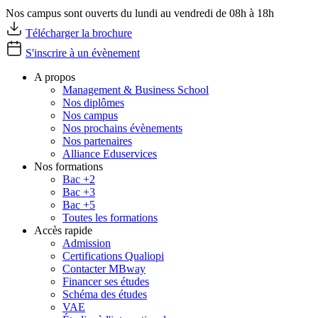
Nos campus sont ouverts du lundi au vendredi de 08h à 18h
Télécharger la brochure
S'inscrire à un évènement
A propos
Management & Business School
Nos diplômes
Nos campus
Nos prochains évènements
Nos partenaires
Alliance Eduservices
Nos formations
Bac +2
Bac +3
Bac +5
Toutes les formations
Accès rapide
Admission
Certifications Qualiopi
Contacter MBway
Financer ses études
Schéma des études
VAE