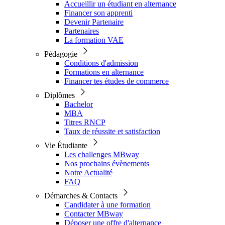
Accueillir un étudiant en alternance
Financer son apprenti
Devenir Partenaire
Partenaires
La formation VAE
Pédagogie
Conditions d'admission
Formations en alternance
Financer tes études de commerce
Diplômes
Bachelor
MBA
Titres RNCP
Taux de réussite et satisfaction
Vie Étudiante
Les challenges MBway
Nos prochains évènements
Notre Actualité
FAQ
Démarches & Contacts
Candidater à une formation
Contacter MBway
Déposer une offre d'alternance