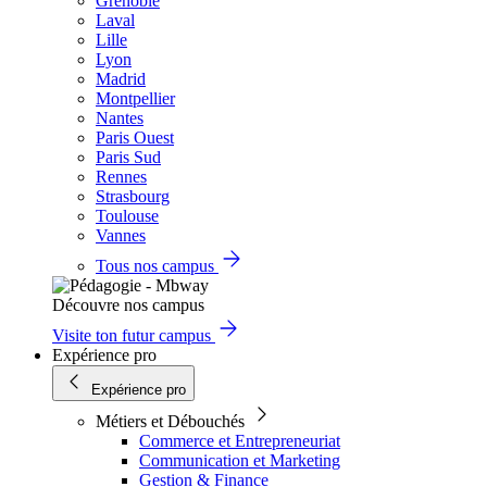
Grenoble
Laval
Lille
Lyon
Madrid
Montpellier
Nantes
Paris Ouest
Paris Sud
Rennes
Strasbourg
Toulouse
Vannes
Tous nos campus
Découvre nos campus
Visite ton futur campus
Expérience pro
Expérience pro
Métiers et Débouchés
Commerce et Entrepreneuriat
Communication et Marketing
Gestion & Finance