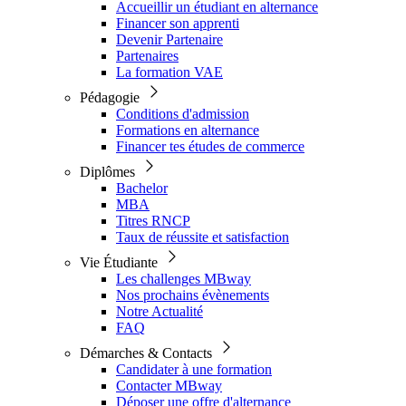
Accueillir un étudiant en alternance
Financer son apprenti
Devenir Partenaire
Partenaires
La formation VAE
Pédagogie
Conditions d'admission
Formations en alternance
Financer tes études de commerce
Diplômes
Bachelor
MBA
Titres RNCP
Taux de réussite et satisfaction
Vie Étudiante
Les challenges MBway
Nos prochains évènements
Notre Actualité
FAQ
Démarches & Contacts
Candidater à une formation
Contacter MBway
Déposer une offre d'alternance