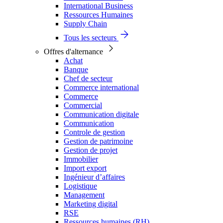
International Business
Ressources Humaines
Supply Chain
Tous les secteurs
Offres d'alternance
Achat
Banque
Chef de secteur
Commerce international
Commerce
Commercial
Communication digitale
Communication
Controle de gestion
Gestion de patrimoine
Gestion de projet
Immobilier
Import export
Ingénieur d’affaires
Logistique
Management
Marketing digital
RSE
Ressources humaines (RH)