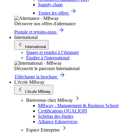
Supply chain
Toutes les offres
Découvre nos offres d'alternance
Postule et rejoins-nous
International
International
Stages et emploi à l’étranger
Étudier à l'international
Découvrir le parcours International
Télécharge la brochure
L'école MBway
L'école MBway
Bienvenue chez MBway
MBway - Management & Business School
Certifications QUALIOPI
Schéma des études
Alliance Eduservices
Espace Entreprise