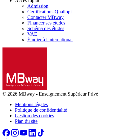
Accès rapide
Admission
Certifications Qualiopi
Contacter MBway
Financer ses études
Schéma des études
VAE
Étudier à l'international
© 2026 MBway
-
Enseignement Supérieur Privé
Mentions légales
Politique de confidentialité
Gestion des cookies
Plan du site