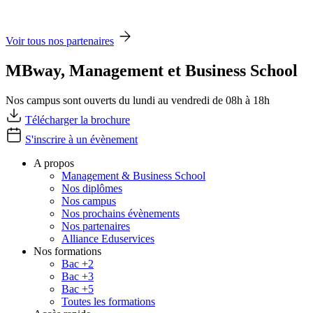
Voir tous nos partenaires
MBway, Management et Business School
Nos campus sont ouverts du lundi au vendredi de 08h à 18h
Télécharger la brochure
S'inscrire à un évènement
A propos
Management & Business School
Nos diplômes
Nos campus
Nos prochains évènements
Nos partenaires
Alliance Eduservices
Nos formations
Bac +2
Bac +3
Bac +5
Toutes les formations