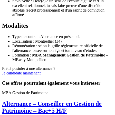
Savoir-être : Doté(e) d'un sens de l'écoute aiguisé et d'un
excellent relationnel, tu sais faire preuve d'une discrétion
absolue (secret professionnel) et d'un esprit de conviction
affirmé.
Modalités
Type de contrat : Alternance en présentiel.
Localisation : Montpellier (34).
Rémunération : selon la grille réglementaire officielle de
l'alternance, basée sur ton âge et ton niveau d'études.
Formation :
MBA Management Gestion de Patrimoine
–
MBway Montpellier.
Prêt à postuler à une alternance ?
Je candidate maintenant
Ces offres pourraient également vous intéresser
MBA Gestion de Patrimoine
Alternance – Conseiller en Gestion de
Patrimoine – Bac+5 H/F