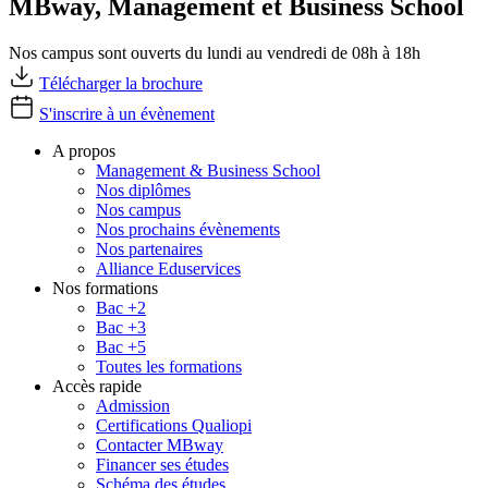
MBway, Management et Business School
Nos campus sont ouverts du lundi au vendredi de 08h à 18h
Télécharger la brochure
S'inscrire à un évènement
A propos
Management & Business School
Nos diplômes
Nos campus
Nos prochains évènements
Nos partenaires
Alliance Eduservices
Nos formations
Bac +2
Bac +3
Bac +5
Toutes les formations
Accès rapide
Admission
Certifications Qualiopi
Contacter MBway
Financer ses études
Schéma des études