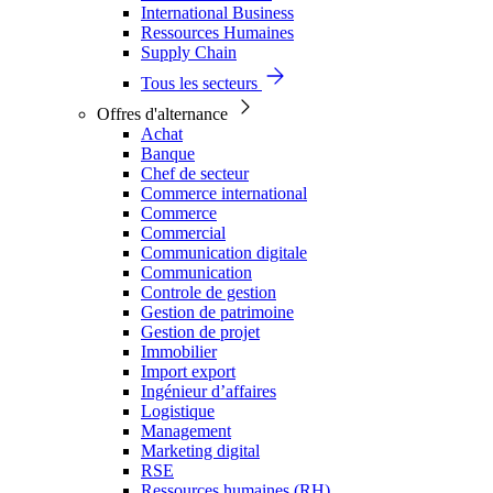
International Business
Ressources Humaines
Supply Chain
Tous les secteurs
Offres d'alternance
Achat
Banque
Chef de secteur
Commerce international
Commerce
Commercial
Communication digitale
Communication
Controle de gestion
Gestion de patrimoine
Gestion de projet
Immobilier
Import export
Ingénieur d’affaires
Logistique
Management
Marketing digital
RSE
Ressources humaines (RH)