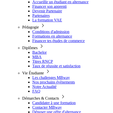
Accueillir un étudiant en alternance
Financer son apprenti
Devenir Partenaire
Partenaires
La formation VAE
Pédagogie
Conditions d'admission
Formations en alternance
Financer tes études de commerce
Diplômes
Bachelor
MBA
Titres RNCP
Taux de réussite et satisfaction
Vie Étudiante
Les challenges MBway
Nos prochains évènements
Notre Actualité
FAQ
Démarches & Contacts
Candidater à une formation
Contacter MBway
Déposer une offre d'alternance