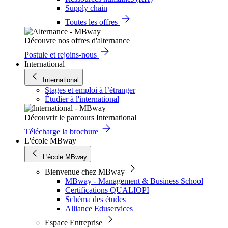
Supply chain
Toutes les offres
Découvre nos offres d'alternance
Postule et rejoins-nous
International
International
Stages et emploi à l’étranger
Étudier à l'international
Découvrir le parcours International
Télécharge la brochure
L'école MBway
L'école MBway
Bienvenue chez MBway
MBway - Management & Business School
Certifications QUALIOPI
Schéma des études
Alliance Eduservices
Espace Entreprise