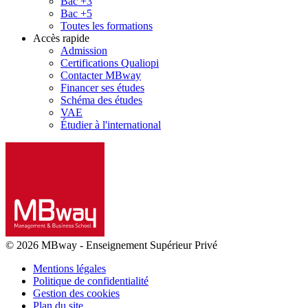
Bac +3
Bac +5
Toutes les formations
Accès rapide
Admission
Certifications Qualiopi
Contacter MBway
Financer ses études
Schéma des études
VAE
Étudier à l'international
© 2026 MBway
-
Enseignement Supérieur Privé
Mentions légales
Politique de confidentialité
Gestion des cookies
Plan du site