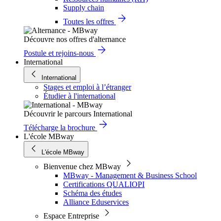
Supply chain
Toutes les offres
Découvre nos offres d'alternance
Postule et rejoins-nous
International
International
Stages et emploi à l’étranger
Étudier à l'international
Découvrir le parcours International
Télécharge la brochure
L'école MBway
L'école MBway
Bienvenue chez MBway
MBway - Management & Business School
Certifications QUALIOPI
Schéma des études
Alliance Eduservices
Espace Entreprise