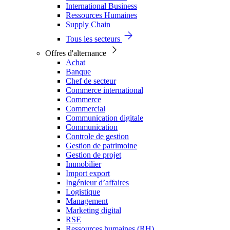
International Business
Ressources Humaines
Supply Chain
Tous les secteurs
Offres d'alternance
Achat
Banque
Chef de secteur
Commerce international
Commerce
Commercial
Communication digitale
Communication
Controle de gestion
Gestion de patrimoine
Gestion de projet
Immobilier
Import export
Ingénieur d’affaires
Logistique
Management
Marketing digital
RSE
Ressources humaines (RH)