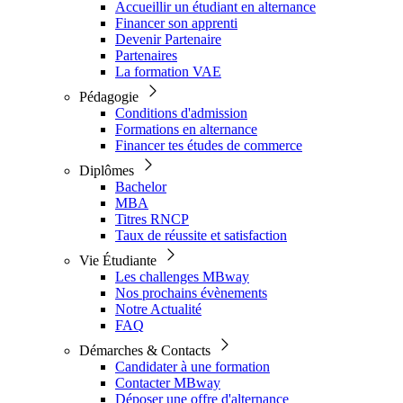
Accueillir un étudiant en alternance
Financer son apprenti
Devenir Partenaire
Partenaires
La formation VAE
Pédagogie
Conditions d'admission
Formations en alternance
Financer tes études de commerce
Diplômes
Bachelor
MBA
Titres RNCP
Taux de réussite et satisfaction
Vie Étudiante
Les challenges MBway
Nos prochains évènements
Notre Actualité
FAQ
Démarches & Contacts
Candidater à une formation
Contacter MBway
Déposer une offre d'alternance