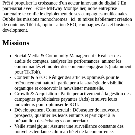
Prêt à propulser la croissance d'un acteur innovant du digital ? En
partenariat avec l'école MBway Montpellier, notre entreprise
partenaire te confie le déploiement de ses campagnes multicanales.
Oublie les missions monochromes : ici, tu mixes habilement création
de contenus TikTok, optimisation SEO, campagnes Ads et business
development.
Missions
Social Media & Community Management : Réaliser des
audits de comptes, analyser les performances, animer les
communautés et monter des contenus engageants (notamment
pour TikTok).
Content & SEO : Rédiger des articles optimisés pour le
référencement naturel, participer à la stratégie de visibilité
organique et concevoir la newsletter mensuelle.
Growth & Acquisition : Participer activement à la gestion des
campagnes publicitaires payantes (Ads) et suivre leurs
indicateurs pour optimiser le ROI.
Développement Commercial : Débusquer de nouveaux
prospects, qualifier les leads entrants et participer à la
préparation des échanges commerciaux.
Veille stratégique : Assurer une surveillance constante des
nouvelles tendances du marché et de la concurrence.