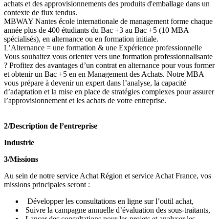
achats et des approvisionnements des produits d'emballage dans un
contexte de flux tendus.
MBWAY Nantes école internationale de management forme chaque
année plus de 400 étudiants du Bac +3 au Bac +5 (10 MBA
spécialisés), en alternance ou en formation initiale.
L’Alternance = une formation & une Expérience professionnelle
Vous souhaitez vous orienter vers une formation professionnalisante
? Profitez des avantages d’un contrat en alternance pour vous former
et obtenir un Bac +5 en en Management des Achats. Notre MBA
vous prépare à devenir un expert dans l’analyse, la capacité
d’adaptation et la mise en place de stratégies complexes pour assurer
l’approvisionnement et les achats de votre entreprise.
2/Description de l’entreprise
Industrie
3/Missions
Au sein de notre service Achat Région et service Achat France, vos
missions principales seront :
Développer les consultations en ligne sur l’outil achat,
Suivre la campagne annuelle d’évaluation des sous-traitants,
Lancer des consultations pour les projets et analyser les