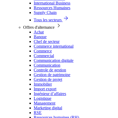
International Business
Ressources Humaines
Supply Chain
Tous les secteurs
Offres d'alternance
Achat
Banque
Chef de secteur
Commerce international
Commerce
Commercial
Communication digitale
Communication
Controle de gestion
Gestion de patrimoine
Gestion de projet
Immobilier
Import export
Ingénieur d’affaires
Logistique
Management
Marketing digital
RSE
Ressources humaines (RH)