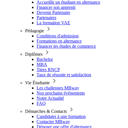
Accueillir un étudiant en alternance
Financer son apprenti
Devenir Partenaire
Partenaires
La formation VAE
Pédagogie
Conditions d'admission
Formations en alternance
Financer tes études de commerce
Diplômes
Bachelor
MBA
Titres RNCP
Taux de réussite et satisfaction
Vie Étudiante
Les challenges MBway
Nos prochains évènements
Notre Actualité
FAQ
Démarches & Contacts
Candidater à une formation
Contacter MBway
Déposer une offre d'alternance