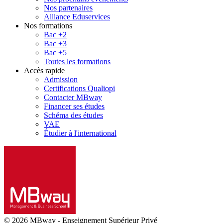
Nos partenaires
Alliance Eduservices
Nos formations
Bac +2
Bac +3
Bac +5
Toutes les formations
Accès rapide
Admission
Certifications Qualiopi
Contacter MBway
Financer ses études
Schéma des études
VAE
Étudier à l'international
© 2026 MBway
-
Enseignement Supérieur Privé