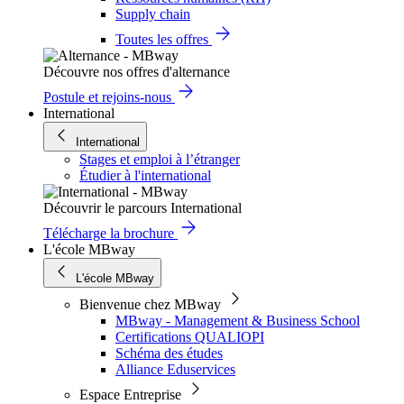
Supply chain
Toutes les offres
Découvre nos offres d'alternance
Postule et rejoins-nous
International
International
Stages et emploi à l’étranger
Étudier à l'international
Découvrir le parcours International
Télécharge la brochure
L'école MBway
L'école MBway
Bienvenue chez MBway
MBway - Management & Business School
Certifications QUALIOPI
Schéma des études
Alliance Eduservices
Espace Entreprise