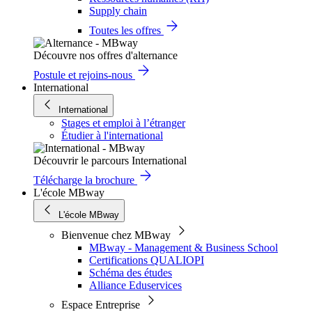
Supply chain
Toutes les offres
Découvre nos offres d'alternance
Postule et rejoins-nous
International
International
Stages et emploi à l’étranger
Étudier à l'international
Découvrir le parcours International
Télécharge la brochure
L'école MBway
L'école MBway
Bienvenue chez MBway
MBway - Management & Business School
Certifications QUALIOPI
Schéma des études
Alliance Eduservices
Espace Entreprise