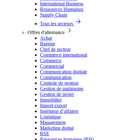
International Business
Ressources Humaines
Supply Chain
Tous les secteurs
Offres d'alternance
Achat
Banque
Chef de secteur
Commerce international
Commerce
Commercial
Communication digitale
Communication
Controle de gestion
Gestion de patrimoine
Gestion de projet
Immobilier
Import export
Ingénieur d’affaires
Logistique
Management
Marketing digital
RSE
Ressources humaines (RH)