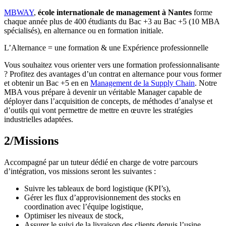
MBWAY
,
école internationale de management à Nantes
forme
chaque année plus de 400 étudiants du Bac +3 au Bac +5 (10 MBA
spécialisés), en alternance ou en formation initiale.
L’Alternance = une formation & une Expérience professionnelle
Vous souhaitez vous orienter vers une formation professionnalisante
? Profitez des avantages d’un contrat en alternance pour vous former
et obtenir un Bac +5 en en
Management de la Supply Chain
. Notre
MBA vous prépare à devenir un véritable Manager capable de
déployer dans l’acquisition de concepts, de méthodes d’analyse et
d’outils qui vont permettre de mettre en œuvre les stratégies
industrielles adaptées.
2/Missions
Accompagné par un tuteur dédié en charge de votre parcours
d’intégration, vos missions seront les suivantes :
Suivre les tableaux de bord logistique (KPI’s),
Gérer les flux d’approvisionnement des stocks en
coordination avec l’équipe logistique,
Optimiser les niveaux de stock,
Assurer le suivi de la livraison des clients depuis l’usine,