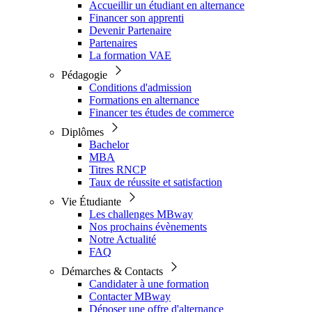
Accueillir un étudiant en alternance
Financer son apprenti
Devenir Partenaire
Partenaires
La formation VAE
Pédagogie
Conditions d'admission
Formations en alternance
Financer tes études de commerce
Diplômes
Bachelor
MBA
Titres RNCP
Taux de réussite et satisfaction
Vie Étudiante
Les challenges MBway
Nos prochains évènements
Notre Actualité
FAQ
Démarches & Contacts
Candidater à une formation
Contacter MBway
Déposer une offre d'alternance