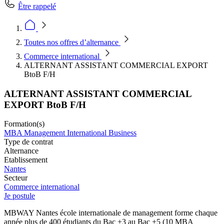
Être rappelé
Toutes nos offres d’alternance
Commerce international
ALTERNANT ASSISTANT COMMERCIAL EXPORT
BtoB F/H
ALTERNANT ASSISTANT COMMERCIAL
EXPORT BtoB F/H
Formation(s)
MBA Management International Business
Type de contrat
Alternance
Etablissement
Nantes
Secteur
Commerce international
Je postule
MBWAY Nantes école internationale de management forme chaque
année plus de 400 étudiants du Bac +3 au Bac +5 (10 MBA