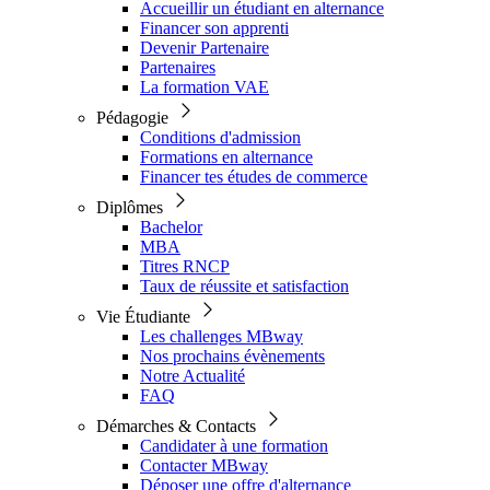
Accueillir un étudiant en alternance
Financer son apprenti
Devenir Partenaire
Partenaires
La formation VAE
Pédagogie
Conditions d'admission
Formations en alternance
Financer tes études de commerce
Diplômes
Bachelor
MBA
Titres RNCP
Taux de réussite et satisfaction
Vie Étudiante
Les challenges MBway
Nos prochains évènements
Notre Actualité
FAQ
Démarches & Contacts
Candidater à une formation
Contacter MBway
Déposer une offre d'alternance