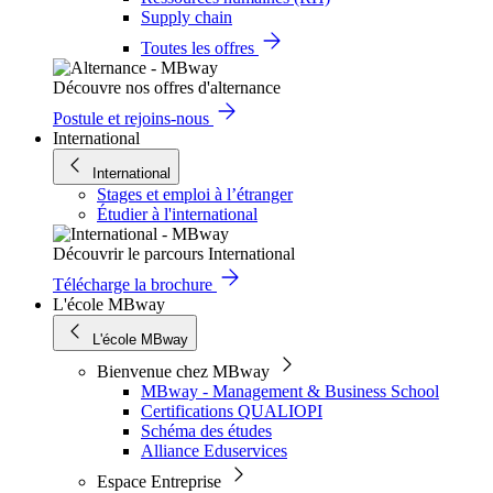
Supply chain
Toutes les offres
Découvre nos offres d'alternance
Postule et rejoins-nous
International
International
Stages et emploi à l’étranger
Étudier à l'international
Découvrir le parcours International
Télécharge la brochure
L'école MBway
L'école MBway
Bienvenue chez MBway
MBway - Management & Business School
Certifications QUALIOPI
Schéma des études
Alliance Eduservices
Espace Entreprise