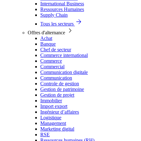
International Business
Ressources Humaines
Supply Chain
Tous les secteurs
Offres d'alternance
Achat
Banque
Chef de secteur
Commerce international
Commerce
Commercial
Communication digitale
Communication
Controle de gestion
Gestion de patrimoine
Gestion de projet
Immobilier
Import export
Ingénieur d’affaires
Logistique
Management
Marketing digital
RSE
Ressources humaines (RH)