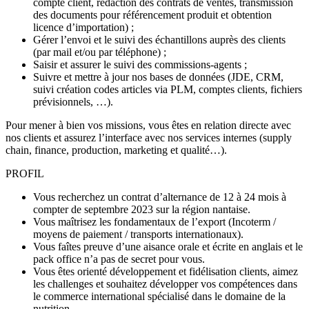
compte client, rédaction des contrats de ventes, transmission
des documents pour référencement produit et obtention
licence d’importation) ;
Gérer l’envoi et le suivi des échantillons auprès des clients
(par mail et/ou par téléphone) ;
Saisir et assurer le suivi des commissions-agents ;
Suivre et mettre à jour nos bases de données (JDE, CRM,
suivi création codes articles via PLM, comptes clients, fichiers
prévisionnels, …).
Pour mener à bien vos missions, vous êtes en relation directe avec
nos clients et assurez l’interface avec nos services internes (supply
chain, finance, production, marketing et qualité…).
PROFIL
Vous recherchez un contrat d’alternance de 12 à 24 mois à
compter de septembre 2023 sur la région nantaise.
Vous maîtrisez les fondamentaux de l’export (Incoterm /
moyens de paiement / transports internationaux).
Vous faîtes preuve d’une aisance orale et écrite en anglais et le
pack office n’a pas de secret pour vous.
Vous êtes orienté développement et fidélisation clients, aimez
les challenges et souhaitez développer vos compétences dans
le commerce international spécialisé dans le domaine de la
nutrition.