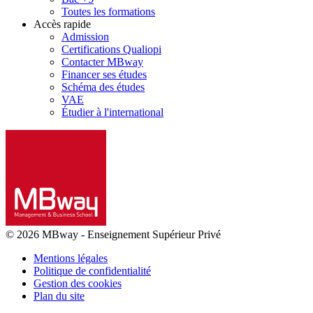
Toutes les formations
Accès rapide
Admission
Certifications Qualiopi
Contacter MBway
Financer ses études
Schéma des études
VAE
Étudier à l'international
© 2026 MBway
-
Enseignement Supérieur Privé
Mentions légales
Politique de confidentialité
Gestion des cookies
Plan du site