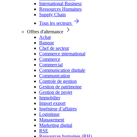
International Business
Ressources Humaines
Supply Chain
Tous les secteurs
Offres d'alternance
Achat
Banque
Chef de secteur
Commerce international
Commerce
Commercial
Communication digitale
Communication
Controle de gestion
Gestion de patrimoine
Gestion de projet
Immobilier
Import export
Ingénieur d’affaires
Logistique
Management
Marketing digital
RSE
Ressources humaines (RH)