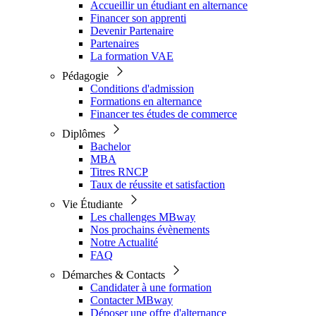
Accueillir un étudiant en alternance
Financer son apprenti
Devenir Partenaire
Partenaires
La formation VAE
Pédagogie
Conditions d'admission
Formations en alternance
Financer tes études de commerce
Diplômes
Bachelor
MBA
Titres RNCP
Taux de réussite et satisfaction
Vie Étudiante
Les challenges MBway
Nos prochains évènements
Notre Actualité
FAQ
Démarches & Contacts
Candidater à une formation
Contacter MBway
Déposer une offre d'alternance