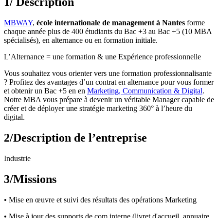
1/ Description
MBWAY
,
école internationale de management à Nantes
forme
chaque année plus de 400 étudiants du Bac +3 au Bac +5 (10 MBA
spécialisés), en alternance ou en formation initiale.
L’Alternance = une formation & une Expérience professionnelle
Vous souhaitez vous orienter vers une formation professionnalisante
? Profitez des avantages d’un contrat en alternance pour vous former
et obtenir un Bac +5 en en
Marketing, Communication & Digital
.
Notre MBA vous prépare à devenir un véritable Manager capable de
créer et de déployer une stratégie marketing 360° à l’heure du
digital.
2/Description de l’entreprise
Industrie
3/Missions
• Mise en œuvre et suivi des résultats des opérations Marketing
• Mise à jour des supports de com interne (livret d'accueil, annuaire