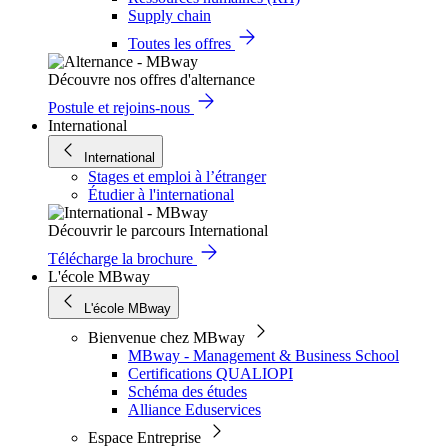
Supply chain
Toutes les offres
Découvre nos offres d'alternance
Postule et rejoins-nous
International
International
Stages et emploi à l’étranger
Étudier à l'international
Découvrir le parcours International
Télécharge la brochure
L'école MBway
L'école MBway
Bienvenue chez MBway
MBway - Management & Business School
Certifications QUALIOPI
Schéma des études
Alliance Eduservices
Espace Entreprise