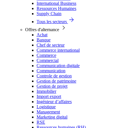
International Business
Ressources Humaines
Supply Chain
Tous les secteurs
Offres d'alternance
Achat
Banque
Chef de secteur
Commerce international
Commerce
Commercial
Communication digitale
Communication
Controle de gestion
Gestion de patrimoine
Gestion de projet
Immobilier
Import export
Ingénieur d’affaires
Logistique
Management
Marketing digital
RSE
Ressources humaines (RH)