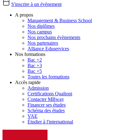
S'inscrire à un évènement
A propos
Management & Business School
Nos diplômes
Nos campus
Nos prochains évènements
Nos partenaires
Alliance Eduservices
Nos formations
Bac +2
Bac +3
Bac +5
Toutes les formations
Accès rapide
Admission
Certifications Qualiopi
Contacter MBway
Financer ses études
Schéma des études
VAE
Étudier à l'international