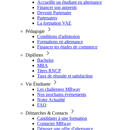
Accueillir un étudiant en alternance
Financer son apprenti
Devenir Partenaire
Partenaires
La formation VAE
Pédagogie
Conditions d'admission
Formations en alternance
Financer tes études de commerce
Diplômes
Bachelor
MBA
Titres RNCP
Taux de réussite et satisfaction
Vie Étudiante
Les challenges MBway
Nos prochains évènements
Notre Actualité
FAQ
Démarches & Contacts
Candidater à une formation
Contacter MBway
Déposer une offre d'alternance