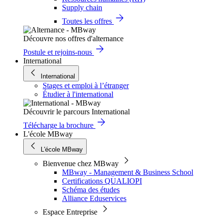
Supply chain
Toutes les offres
Découvre nos offres d'alternance
Postule et rejoins-nous
International
International
Stages et emploi à l’étranger
Étudier à l'international
Découvrir le parcours International
Télécharge la brochure
L'école MBway
L'école MBway
Bienvenue chez MBway
MBway - Management & Business School
Certifications QUALIOPI
Schéma des études
Alliance Eduservices
Espace Entreprise