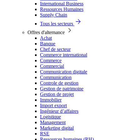
International Business
Ressources Humaines
Supply Chain
Tous les secteurs
Offres d'alternance
Achat
Banque
Chef de secteur
Commerce international
Commerce
Commercial
Communication digitale
Communication
Controle de gestion
Gestion de patrimoine
Gestion de projet
Immobilier
Import export
Ingénieur d’affaires
Logistique
Management
Marketing digital
RSE
Ressources humaines (RH)