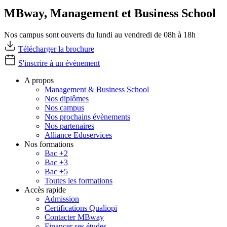
MBway, Management et Business School
Nos campus sont ouverts du lundi au vendredi de 08h à 18h
Télécharger la brochure
S'inscrire à un évènement
A propos
Management & Business School
Nos diplômes
Nos campus
Nos prochains évènements
Nos partenaires
Alliance Eduservices
Nos formations
Bac +2
Bac +3
Bac +5
Toutes les formations
Accès rapide
Admission
Certifications Qualiopi
Contacter MBway
Financer ses études