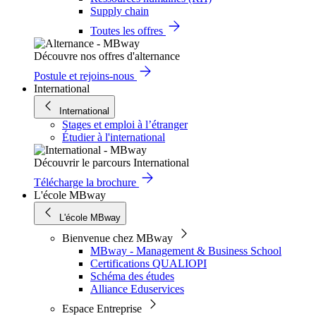
Supply chain
Toutes les offres
Découvre nos offres d'alternance
Postule et rejoins-nous
International
International
Stages et emploi à l’étranger
Étudier à l'international
Découvrir le parcours International
Télécharge la brochure
L'école MBway
L'école MBway
Bienvenue chez MBway
MBway - Management & Business School
Certifications QUALIOPI
Schéma des études
Alliance Eduservices
Espace Entreprise