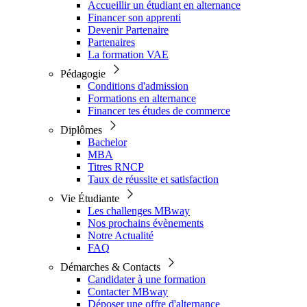
Accueillir un étudiant en alternance
Financer son apprenti
Devenir Partenaire
Partenaires
La formation VAE
Pédagogie
Conditions d'admission
Formations en alternance
Financer tes études de commerce
Diplômes
Bachelor
MBA
Titres RNCP
Taux de réussite et satisfaction
Vie Étudiante
Les challenges MBway
Nos prochains évènements
Notre Actualité
FAQ
Démarches & Contacts
Candidater à une formation
Contacter MBway
Déposer une offre d'alternance