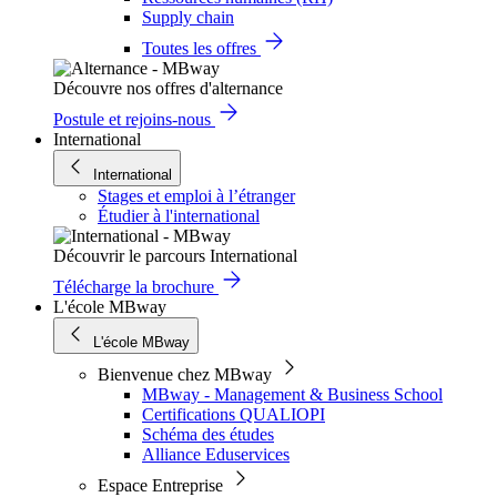
Supply chain
Toutes les offres
Découvre nos offres d'alternance
Postule et rejoins-nous
International
International
Stages et emploi à l’étranger
Étudier à l'international
Découvrir le parcours International
Télécharge la brochure
L'école MBway
L'école MBway
Bienvenue chez MBway
MBway - Management & Business School
Certifications QUALIOPI
Schéma des études
Alliance Eduservices
Espace Entreprise