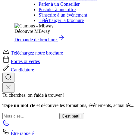
Parler à un Conseiller
Postuler à une offre
S'inscrire à un évènement
Télécharger la brochure
Découvre MBway
Demande de brochure
Téléchargez notre brochure
Portes ouvertes
Candidature
Tu cherches, on t'aide à trouver !
Tape un mot-clé
et découvre les formations, événements, actualités...
C'est parti !
Être rappelé