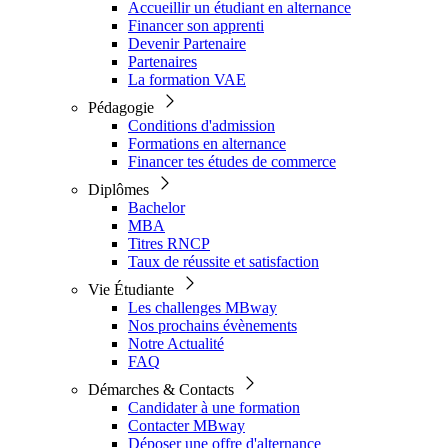
Accueillir un étudiant en alternance
Financer son apprenti
Devenir Partenaire
Partenaires
La formation VAE
Pédagogie
Conditions d'admission
Formations en alternance
Financer tes études de commerce
Diplômes
Bachelor
MBA
Titres RNCP
Taux de réussite et satisfaction
Vie Étudiante
Les challenges MBway
Nos prochains évènements
Notre Actualité
FAQ
Démarches & Contacts
Candidater à une formation
Contacter MBway
Déposer une offre d'alternance