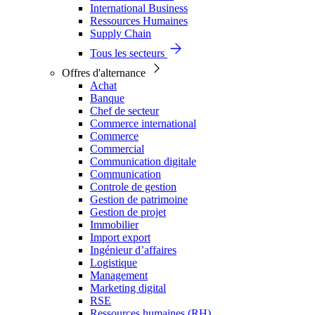
International Business
Ressources Humaines
Supply Chain
Tous les secteurs
Offres d'alternance
Achat
Banque
Chef de secteur
Commerce international
Commerce
Commercial
Communication digitale
Communication
Controle de gestion
Gestion de patrimoine
Gestion de projet
Immobilier
Import export
Ingénieur d’affaires
Logistique
Management
Marketing digital
RSE
Ressources humaines (RH)