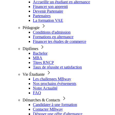
Accueillir un étudiant en alternance
Financer son apprenti
Devenir Partenaire
Partenaires
La formation VAE
Pédagogie
Conditions d'admission
Formations en alternance
Financer tes études de commerce
Diplômes
Bachelor
MBA
Titres RNCP
Taux de réussite et satisfaction
Vie Étudiante
Les challenges MBway
Nos prochains évènements
Notre Actualité
FAQ
Démarches & Contacts
Candidater à une formation
Contacter MBway
Déposer une offre d'alternance