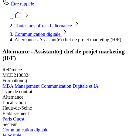
Être rappelé
Toutes nos offres d’alternance
Communication digitale
Alternance - Assistant(e) chef de projet marketing (H/F)
Alternance - Assistant(e) chef de projet marketing
(H/F)
Référence
MCD2180324
Formation(s)
MBA Management Communication Digitale et IA
Type de contrat
Alternance
Localisation
Hauts-de-Seine
Etablissement
Paris Ouest
Secteur
Communication digitale
Je postule