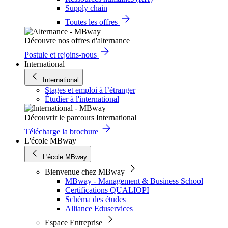
Supply chain
Toutes les offres
Découvre nos offres d'alternance
Postule et rejoins-nous
International
International
Stages et emploi à l’étranger
Étudier à l'international
Découvrir le parcours International
Télécharge la brochure
L'école MBway
L'école MBway
Bienvenue chez MBway
MBway - Management & Business School
Certifications QUALIOPI
Schéma des études
Alliance Eduservices
Espace Entreprise