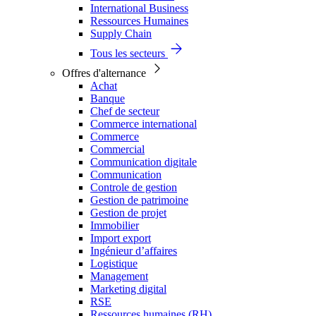
International Business
Ressources Humaines
Supply Chain
Tous les secteurs
Offres d'alternance
Achat
Banque
Chef de secteur
Commerce international
Commerce
Commercial
Communication digitale
Communication
Controle de gestion
Gestion de patrimoine
Gestion de projet
Immobilier
Import export
Ingénieur d’affaires
Logistique
Management
Marketing digital
RSE
Ressources humaines (RH)