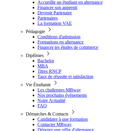
Accueillir un étudiant en alternance
Financer son apprenti
Devenir Partenaire
Partenaires
La formation VAE
Pédagogie
Conditions d'admission
Formations en alternance
Financer tes études de commerce
Diplômes
Bachelor
MBA
Titres RNCP
Taux de réussite et satisfaction
Vie Étudiante
Les challenges MBway
Nos prochains évènements
Notre Actualité
FAQ
Démarches & Contacts
Candidater à une formation
Contacter MBway
Déposer une offre d'alternance