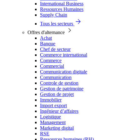
International Business
Ressources Humaines
Supply Chain
Tous les secteurs
Offres d'alternance
Achat
Banque
Chef de secteur
Commerce international
Commerce
Commercial
Communication digitale
Communication
Controle de gestion
Gestion de patrimoine
Gestion de projet
Immobilier
Import export
Ingénieur d’affaires
Logistique
Management
Marketing digital
RSE
Ressources humaines (RH)