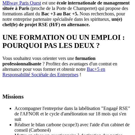
MBway Paris Ouest
est une
école internationale de management
située à Paris
(proche de la Porte de Champerret) qui propose des
formations allant du
Bac +3 au Bac +5.
Nous recherchons, pour
notre entreprise partenaire spécialisée dans les spiritueux,
un(e)
chef(fe) de projet RSE (H/F) en alternance.
UNE FORMATION OU UN EMPLOI :
POURQUOI PAS LES DEUX ?
Vous souhaitez vous orienter vers une
formation
professionnalisante
? Profitez des avantages d'un contrat en
alternance pour vous former et obtenir notre
Bac+5 en
Responsabilité Sociétale des Entreprises
!
Missions
Accompagner l'entreprise dans la labélisation "Engagé RSE"
de l'AFNOR et le cycle d'amélioration sur 18 mois qui s'en
suit
Réaliser le bilan carbone (scope3) avec l'aide d'un cabinet de
conseil (Carbone4)