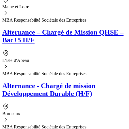
Maine et Loire
MBA Responsabilité Sociétale des Entreprises
Alternance – Chargé de Mission QHSE –
Bac+5 H/F
L'Isle-d'Abeau
MBA Responsabilité Sociétale des Entreprises
Alternance - Chargé de mission
Développement Durable (H/F)
Bordeaux
MBA Responsabilité Sociétale des Entreprises