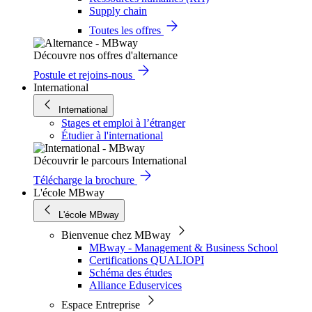
Supply chain
Toutes les offres
Découvre nos offres d'alternance
Postule et rejoins-nous
International
International
Stages et emploi à l’étranger
Étudier à l'international
Découvrir le parcours International
Télécharge la brochure
L'école MBway
L'école MBway
Bienvenue chez MBway
MBway - Management & Business School
Certifications QUALIOPI
Schéma des études
Alliance Eduservices
Espace Entreprise