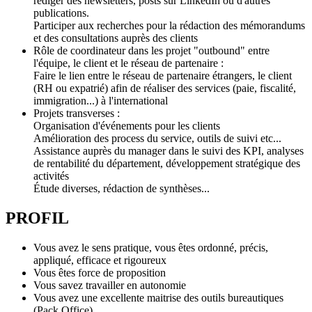
rédiger des newsletters, posts sur LinkedIn ou d'autres
publications.
Participer aux recherches pour la rédaction des mémorandums
et des consultations auprès des clients
Rôle de coordinateur dans les projet "outbound" entre
l'équipe, le client et le réseau de partenaire :
Faire le lien entre le réseau de partenaire étrangers, le client
(RH ou expatrié) afin de réaliser des services (paie, fiscalité,
immigration...) à l'international
Projets transverses :
Organisation d'événements pour les clients
Amélioration des process du service, outils de suivi etc...
Assistance auprès du manager dans le suivi des KPI, analyses
de rentabilité du département, développement stratégique des
activités
Étude diverses, rédaction de synthèses...
PROFIL
Vous avez le sens pratique, vous êtes ordonné, précis,
appliqué, efficace et rigoureux
Vous êtes force de proposition
Vous savez travailler en autonomie
Vous avez une excellente maitrise des outils bureautiques
(Pack Office)