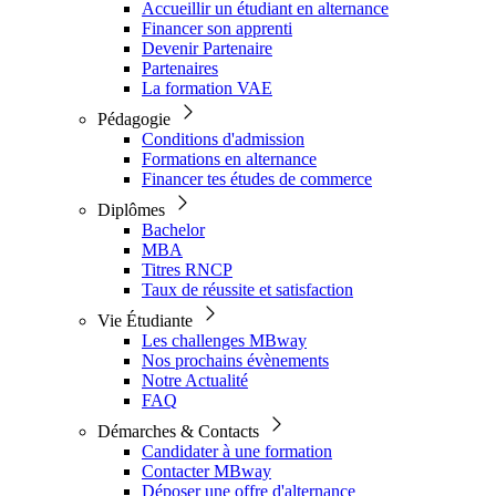
Accueillir un étudiant en alternance
Financer son apprenti
Devenir Partenaire
Partenaires
La formation VAE
Pédagogie
Conditions d'admission
Formations en alternance
Financer tes études de commerce
Diplômes
Bachelor
MBA
Titres RNCP
Taux de réussite et satisfaction
Vie Étudiante
Les challenges MBway
Nos prochains évènements
Notre Actualité
FAQ
Démarches & Contacts
Candidater à une formation
Contacter MBway
Déposer une offre d'alternance