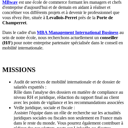
MBway
est une école de commerce formant les managers et chefs
d'entreprise d'aujourd'hui et de demain en aidant à réaliser et
concrétiser vos différents projets et à devenir le professionnel que
vous rêvez être, située à
Levallois-Perret
près de la
Porte de
Champerret
.
Dans le cadre d'un
MBA Management International Business
au
sein de notre école, nous recherchons actuellement un
conseiller
(H/F)
pour notre entreprise partenaire spécialisée dans le conseil en
mobilité internationale.
MISSIONS
Audit de services de mobilité internationale et de dossier de
salariés expatriés :
Rôle dans l'analyse des dossiers en matière de compliance au
niveau RH et juridique, rédaction du rapport final au client
avec les points de vigilance et les recommandations associées
Veille juridique, sociale et fiscale :
Assister l'équipe dans un rôle de recherche sur les actualités
juridiques sociales ou fiscales non seulement en France mais
dans le reste du monde. Vous pourrez également contribuer à