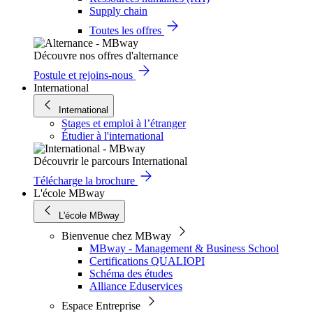
Supply chain
Toutes les offres
Découvre nos offres d'alternance
Postule et rejoins-nous
International
International
Stages et emploi à l’étranger
Étudier à l'international
Découvrir le parcours International
Télécharge la brochure
L'école MBway
L'école MBway
Bienvenue chez MBway
MBway - Management & Business School
Certifications QUALIOPI
Schéma des études
Alliance Eduservices
Espace Entreprise