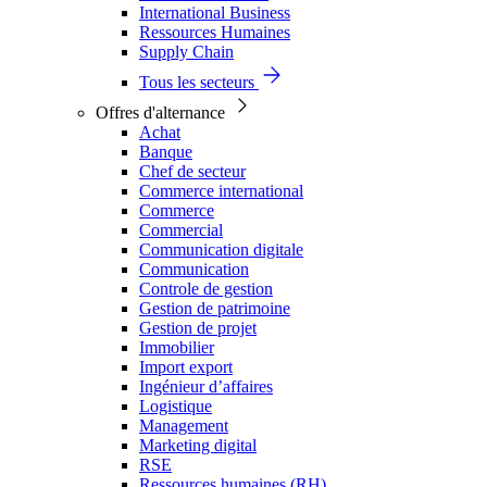
International Business
Ressources Humaines
Supply Chain
Tous les secteurs
Offres d'alternance
Achat
Banque
Chef de secteur
Commerce international
Commerce
Commercial
Communication digitale
Communication
Controle de gestion
Gestion de patrimoine
Gestion de projet
Immobilier
Import export
Ingénieur d’affaires
Logistique
Management
Marketing digital
RSE
Ressources humaines (RH)