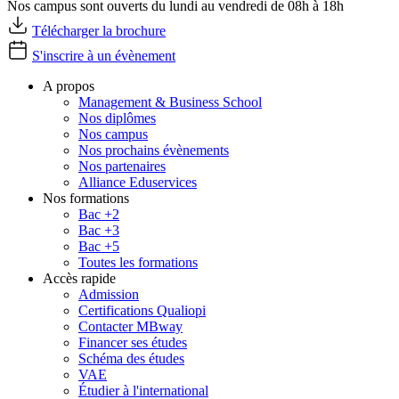
Nos campus sont ouverts du lundi au vendredi de 08h à 18h
Télécharger la brochure
S'inscrire à un évènement
A propos
Management & Business School
Nos diplômes
Nos campus
Nos prochains évènements
Nos partenaires
Alliance Eduservices
Nos formations
Bac +2
Bac +3
Bac +5
Toutes les formations
Accès rapide
Admission
Certifications Qualiopi
Contacter MBway
Financer ses études
Schéma des études
VAE
Étudier à l'international