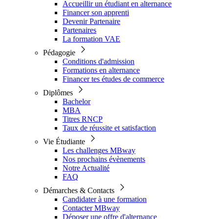
Accueillir un étudiant en alternance
Financer son apprenti
Devenir Partenaire
Partenaires
La formation VAE
Pédagogie
Conditions d'admission
Formations en alternance
Financer tes études de commerce
Diplômes
Bachelor
MBA
Titres RNCP
Taux de réussite et satisfaction
Vie Étudiante
Les challenges MBway
Nos prochains évènements
Notre Actualité
FAQ
Démarches & Contacts
Candidater à une formation
Contacter MBway
Déposer une offre d'alternance