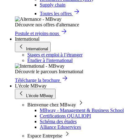
Supply chain
Toutes les offres
Découvre nos offres d'alternance
Postule et rejoins-nous
International
International
Stages et emploi à l’étranger
Étudier à l'international
Découvrir le parcours International
Télécharge la brochure
L'école MBway
L'école MBway
Bienvenue chez MBway
MBway - Management & Business School
Certifications QUALIOPI
Schéma des études
Alliance Eduservices
Espace Entreprise