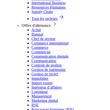
International Business
Ressources Humaines
Supply Chain
Tous les secteurs
Offres d'alternance
Achat
Banque
Chef de secteur
Commerce international
Commerce
Commercial
Communication digitale
Communication
Controle de gestion
Gestion de patrimoine
Gestion de projet
Immobilier
Import export
Ingénieur d’affaires
Logistique
Management
Marketing digital
RSE
Ressources humaines (RH)