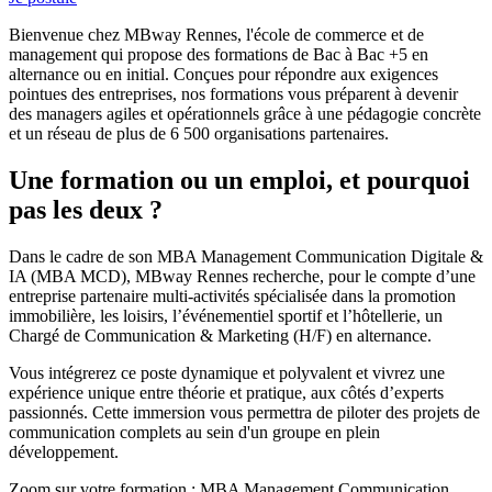
Bienvenue chez MBway Rennes, l'école de commerce et de
management qui propose des formations de Bac à Bac +5 en
alternance ou en initial. Conçues pour répondre aux exigences
pointues des entreprises, nos formations vous préparent à devenir
des managers agiles et opérationnels grâce à une pédagogie concrète
et un réseau de plus de 6 500 organisations partenaires.
Une formation ou un emploi, et pourquoi
pas les deux ?
Dans le cadre de son MBA Management Communication Digitale &
IA (MBA MCD), MBway Rennes recherche, pour le compte d’une
entreprise partenaire multi-activités spécialisée dans la promotion
immobilière, les loisirs, l’événementiel sportif et l’hôtellerie, un
Chargé de Communication & Marketing (H/F) en alternance.
Vous intégrerez ce poste dynamique et polyvalent et vivrez une
expérience unique entre théorie et pratique, aux côtés d’experts
passionnés. Cette immersion vous permettra de piloter des projets de
communication complets au sein d'un groupe en plein
développement.
Zoom sur votre formation : MBA Management Communication