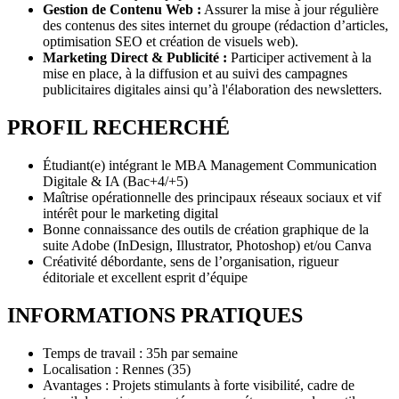
Gestion de Contenu Web :
Assurer la mise à jour régulière
des contenus des sites internet du groupe (rédaction d’articles,
optimisation SEO et création de visuels web).
Marketing Direct & Publicité :
Participer activement à la
mise en place, à la diffusion et au suivi des campagnes
publicitaires digitales ainsi qu’à l'élaboration des newsletters.
PROFIL RECHERCHÉ
Étudiant(e) intégrant le MBA Management Communication
Digitale & IA (Bac+4/+5)
Maîtrise opérationnelle des principaux réseaux sociaux et vif
intérêt pour le marketing digital
Bonne connaissance des outils de création graphique de la
suite Adobe (InDesign, Illustrator, Photoshop) et/ou Canva
Créativité débordante, sens de l’organisation, rigueur
éditoriale et excellent esprit d’équipe
INFORMATIONS PRATIQUES
Temps de travail : 35h par semaine
Localisation : Rennes (35)
Avantages : Projets stimulants à forte visibilité, cadre de