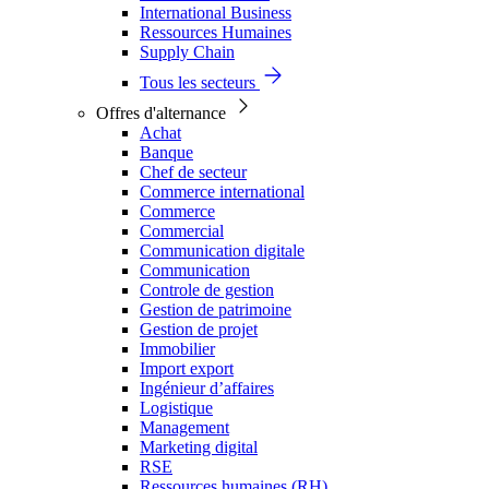
International Business
Ressources Humaines
Supply Chain
Tous les secteurs
Offres d'alternance
Achat
Banque
Chef de secteur
Commerce international
Commerce
Commercial
Communication digitale
Communication
Controle de gestion
Gestion de patrimoine
Gestion de projet
Immobilier
Import export
Ingénieur d’affaires
Logistique
Management
Marketing digital
RSE
Ressources humaines (RH)