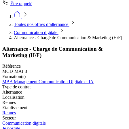
Être rappelé
Toutes nos offres d’alternance
Communication digitale
Alternance - Chargé de Communication & Marketing (H/F)
Alternance - Chargé de Communication &
Marketing (H/F)
Référence
MCD-MAI-3
Formation(s)
MBA Management Communication Digitale et IA
Type de contrat
Alternance
Localisation
Rennes
Etablissement
Rennes
Secteur
Communication digitale
Je postule