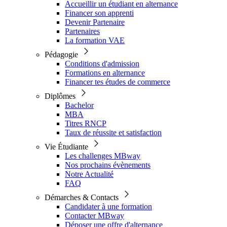
Accueillir un étudiant en alternance
Financer son apprenti
Devenir Partenaire
Partenaires
La formation VAE
Pédagogie
Conditions d'admission
Formations en alternance
Financer tes études de commerce
Diplômes
Bachelor
MBA
Titres RNCP
Taux de réussite et satisfaction
Vie Étudiante
Les challenges MBway
Nos prochains évènements
Notre Actualité
FAQ
Démarches & Contacts
Candidater à une formation
Contacter MBway
Déposer une offre d'alternance