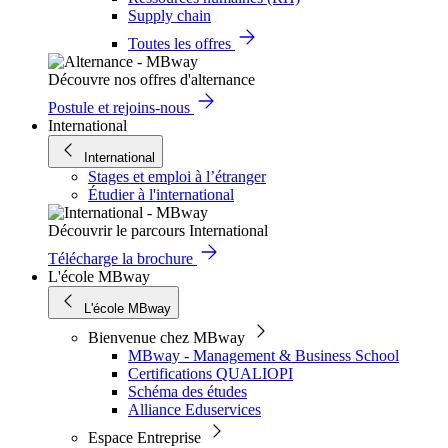
Supply chain
Toutes les offres
Découvre nos offres d'alternance
Postule et rejoins-nous
International
International
Stages et emploi à l’étranger
Étudier à l'international
Découvrir le parcours International
Télécharge la brochure
L'école MBway
L'école MBway
Bienvenue chez MBway
MBway - Management & Business School
Certifications QUALIOPI
Schéma des études
Alliance Eduservices
Espace Entreprise