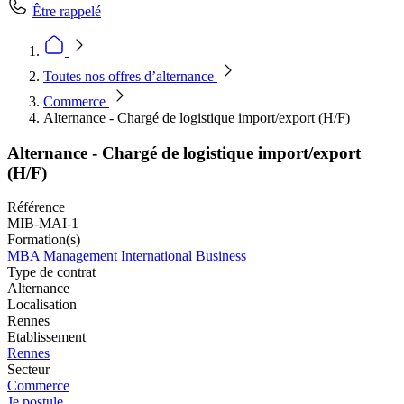
Être rappelé
Toutes nos offres d’alternance
Commerce
Alternance - Chargé de logistique import/export (H/F)
Alternance - Chargé de logistique import/export
(H/F)
Référence
MIB-MAI-1
Formation(s)
MBA Management International Business
Type de contrat
Alternance
Localisation
Rennes
Etablissement
Rennes
Secteur
Commerce
Je postule