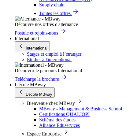
Supply chain
Toutes les offres
Découvre nos offres d'alternance
Postule et rejoins-nous
International
International
Stages et emploi à l’étranger
Étudier à l'international
Découvrir le parcours International
Télécharge la brochure
L'école MBway
L'école MBway
Bienvenue chez MBway
MBway - Management & Business School
Certifications QUALIOPI
Schéma des études
Alliance Eduservices
Espace Entreprise