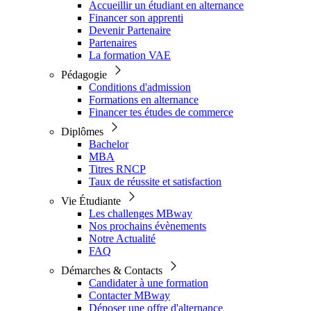
Accueillir un étudiant en alternance
Financer son apprenti
Devenir Partenaire
Partenaires
La formation VAE
Pédagogie
Conditions d'admission
Formations en alternance
Financer tes études de commerce
Diplômes
Bachelor
MBA
Titres RNCP
Taux de réussite et satisfaction
Vie Étudiante
Les challenges MBway
Nos prochains évènements
Notre Actualité
FAQ
Démarches & Contacts
Candidater à une formation
Contacter MBway
Déposer une offre d'alternance