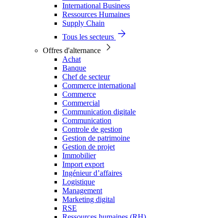
International Business
Ressources Humaines
Supply Chain
Tous les secteurs
Offres d'alternance
Achat
Banque
Chef de secteur
Commerce international
Commerce
Commercial
Communication digitale
Communication
Controle de gestion
Gestion de patrimoine
Gestion de projet
Immobilier
Import export
Ingénieur d’affaires
Logistique
Management
Marketing digital
RSE
Ressources humaines (RH)