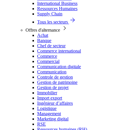
International Business
Ressources Humaines
Supply Chain
Tous les secteurs
Offres d'alternance
Achat
Banque
Chef de secteur
Commerce international
Commerce
Commercial
Communication digitale
Communication
Controle de gestion
Gestion de patrimoine
Gestion de projet
Immobilier
Import export
Ingénieur d’affaires
Logistique
Management
Marketing digital
RSE
Ressources humaines (RH)