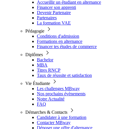
Accueillir un étudiant en alternance
Financer son apprenti
Devenir Partenaire
Partenaires
La formation VAE
Pédagogie
Conditions d'admission
Formations en alternance
Financer tes études de commerce
Diplômes
Bachelor
MBA
Titres RNCP
Taux de réussite et satisfaction
Vie Étudiante
Les challenges MBway
Nos prochains évènements
Notre Actualité
FAQ
Démarches & Contacts
Candidater à une formation
Contacter MBway
Déposer une offre d'alternance