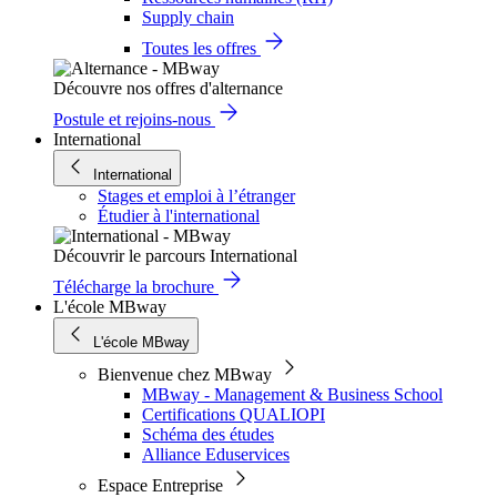
Supply chain
Toutes les offres
Découvre nos offres d'alternance
Postule et rejoins-nous
International
International
Stages et emploi à l’étranger
Étudier à l'international
Découvrir le parcours International
Télécharge la brochure
L'école MBway
L'école MBway
Bienvenue chez MBway
MBway - Management & Business School
Certifications QUALIOPI
Schéma des études
Alliance Eduservices
Espace Entreprise