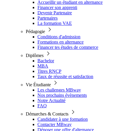
Accueillir un étudiant en alternance
Financer son apprenti
Devenir Partenaire
Partenaires
La formation VAE
Pédagogie
Conditions d'admission
Formations en alternance
Financer tes études de commerce
Diplômes
Bachelor
MBA
Titres RNCP
Taux de réussite et satisfaction
Vie Étudiante
Les challenges MBway
Nos prochains évènements
Notre Actualité
FAQ
Démarches & Contacts
Candidater à une formation
Contacter MBway
Déposer une offre d'alternance