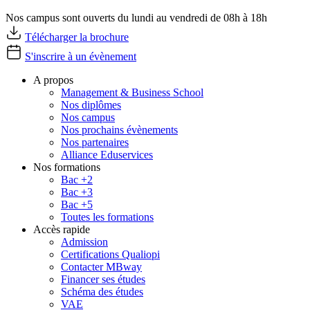
Nos campus sont ouverts du lundi au vendredi de 08h à 18h
Télécharger la brochure
S'inscrire à un évènement
A propos
Management & Business School
Nos diplômes
Nos campus
Nos prochains évènements
Nos partenaires
Alliance Eduservices
Nos formations
Bac +2
Bac +3
Bac +5
Toutes les formations
Accès rapide
Admission
Certifications Qualiopi
Contacter MBway
Financer ses études
Schéma des études
VAE