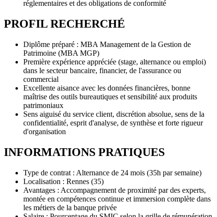
réglementaires et des obligations de conformité
PROFIL RECHERCHÉ
Diplôme préparé : MBA Management de la Gestion de
Patrimoine (MBA MGP)
Première expérience appréciée (stage, alternance ou emploi)
dans le secteur bancaire, financier, de l'assurance ou
commercial
Excellente aisance avec les données financières, bonne
maîtrise des outils bureautiques et sensibilité aux produits
patrimoniaux
Sens aiguisé du service client, discrétion absolue, sens de la
confidentialité, esprit d'analyse, de synthèse et forte rigueur
d'organisation
INFORMATIONS PRATIQUES
Type de contrat : Alternance de 24 mois (35h par semaine)
Localisation : Rennes (35)
Avantages : Accompagnement de proximité par des experts,
montée en compétences continue et immersion complète dans
les métiers de la banque privée
Salaire : Pourcentage du SMIC selon la grille de rémunération