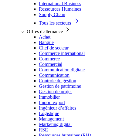
International Business
Ressources Humaines
Supply Chain
Tous les secteurs
Offres d'alternance
Achat
Banque
Chef de secteur
Commerce international
Commerce
Commercial
Communication digitale
Communication
Controle de gestion
Gestion de patrimoine
Gestion de projet
Immobilier
Import export
Ingénieur d’affaires
Logistique
Management
Marketing digital
RSE
Ressources humaines (RH)