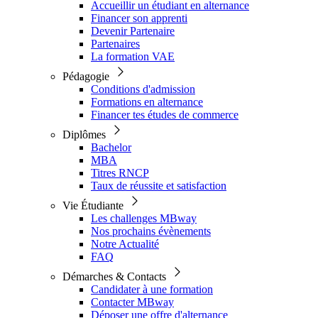
Accueillir un étudiant en alternance
Financer son apprenti
Devenir Partenaire
Partenaires
La formation VAE
Pédagogie
Conditions d'admission
Formations en alternance
Financer tes études de commerce
Diplômes
Bachelor
MBA
Titres RNCP
Taux de réussite et satisfaction
Vie Étudiante
Les challenges MBway
Nos prochains évènements
Notre Actualité
FAQ
Démarches & Contacts
Candidater à une formation
Contacter MBway
Déposer une offre d'alternance