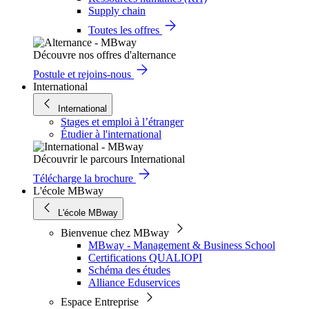
Supply chain
Toutes les offres
Découvre nos offres d'alternance
Postule et rejoins-nous
International
International
Stages et emploi à l’étranger
Étudier à l'international
Découvrir le parcours International
Télécharge la brochure
L'école MBway
L'école MBway
Bienvenue chez MBway
MBway - Management & Business School
Certifications QUALIOPI
Schéma des études
Alliance Eduservices
Espace Entreprise