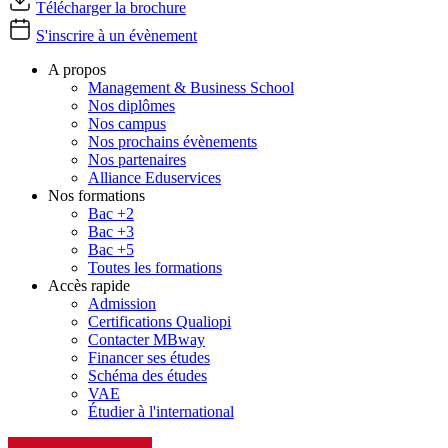
Télécharger la brochure
S'inscrire à un évènement
A propos
Management & Business School
Nos diplômes
Nos campus
Nos prochains évènements
Nos partenaires
Alliance Eduservices
Nos formations
Bac +2
Bac +3
Bac +5
Toutes les formations
Accès rapide
Admission
Certifications Qualiopi
Contacter MBway
Financer ses études
Schéma des études
VAE
Étudier à l'international