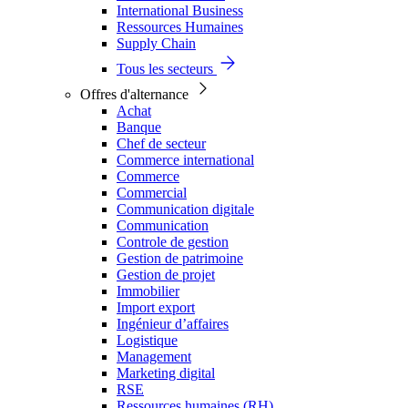
International Business
Ressources Humaines
Supply Chain
Tous les secteurs
Offres d'alternance
Achat
Banque
Chef de secteur
Commerce international
Commerce
Commercial
Communication digitale
Communication
Controle de gestion
Gestion de patrimoine
Gestion de projet
Immobilier
Import export
Ingénieur d’affaires
Logistique
Management
Marketing digital
RSE
Ressources humaines (RH)