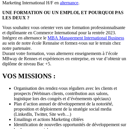
Marketing International H/F en
alternance
.
UNE FORMATION OU UN EMPLOI, ET POURQUOI PAS
LES DEUX ?
Vous souhaitez vous orienter vers une formation professionnalisante
et diplômante en Commerce International pour la rentrée 2023.
Intégrez en alternance le
MBA Management International Business
au sein de notre école Rennaise et formez-vous sur le terrain chez
notre partenaire.
Durant votre formation, vous alternerez enseignements à l’école
MBway de Rennes et expériences en entreprise, en vue d’obtenir un
diplôme de niveau Bac +5.
VOS MISSIONS :
Organisation des rendez-vous réguliers avec les clients et
prospects (Webinars clients, contribution aux salons,
logistique lors des congrès et d’événements spéciaux)
Plan d’action annuel de développement de la notoriété,
proposition et déploiement de la stratégie social media
(LinkedIn, Twitter, Site web…)
Emailings et actions Marketing ciblées
Identification de nouvelles opportunités de développement sur