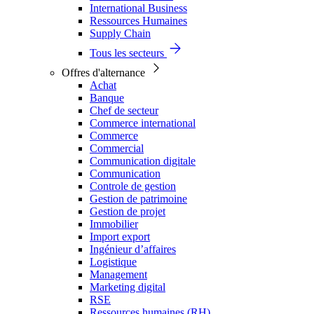
International Business
Ressources Humaines
Supply Chain
Tous les secteurs
Offres d'alternance
Achat
Banque
Chef de secteur
Commerce international
Commerce
Commercial
Communication digitale
Communication
Controle de gestion
Gestion de patrimoine
Gestion de projet
Immobilier
Import export
Ingénieur d’affaires
Logistique
Management
Marketing digital
RSE
Ressources humaines (RH)