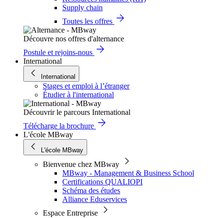
Supply chain
Toutes les offres
Découvre nos offres d'alternance
Postule et rejoins-nous
International
International
Stages et emploi à l’étranger
Étudier à l'international
Découvrir le parcours International
Télécharge la brochure
L'école MBway
L'école MBway
Bienvenue chez MBway
MBway - Management & Business School
Certifications QUALIOPI
Schéma des études
Alliance Eduservices
Espace Entreprise