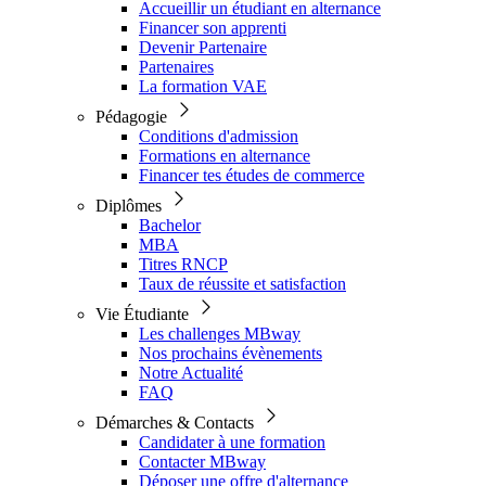
Accueillir un étudiant en alternance
Financer son apprenti
Devenir Partenaire
Partenaires
La formation VAE
Pédagogie
Conditions d'admission
Formations en alternance
Financer tes études de commerce
Diplômes
Bachelor
MBA
Titres RNCP
Taux de réussite et satisfaction
Vie Étudiante
Les challenges MBway
Nos prochains évènements
Notre Actualité
FAQ
Démarches & Contacts
Candidater à une formation
Contacter MBway
Déposer une offre d'alternance