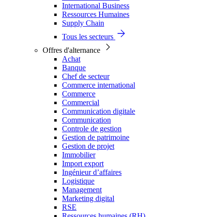
International Business
Ressources Humaines
Supply Chain
Tous les secteurs
Offres d'alternance
Achat
Banque
Chef de secteur
Commerce international
Commerce
Commercial
Communication digitale
Communication
Controle de gestion
Gestion de patrimoine
Gestion de projet
Immobilier
Import export
Ingénieur d’affaires
Logistique
Management
Marketing digital
RSE
Ressources humaines (RH)