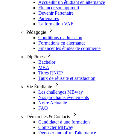
Accueillir un étudiant en alternance
Financer son apprenti
Devenir Partenaire
Partenaires
La formation VAE
Pédagogie
Conditions d'admission
Formations en alternance
Financer tes études de commerce
Diplômes
Bachelor
MBA
Titres RNCP
Taux de réussite et satisfaction
Vie Étudiante
Les challenges MBway
Nos prochains évènements
Notre Actualité
FAQ
Démarches & Contacts
Candidater à une formation
Contacter MBway
Déposer une offre d'alternance