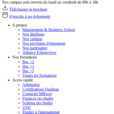
Nos campus sont ouverts du lundi au vendredi de 08h à 18h
Télécharger la brochure
S'inscrire à un évènement
A propos
Management & Business School
Nos diplômes
Nos campus
Nos prochains évènements
Nos partenaires
Alliance Eduservices
Nos formations
Bac +2
Bac +3
Bac +5
Toutes les formations
Accès rapide
Admission
Certifications Qualiopi
Contacter MBway
Financer ses études
Schéma des études
VAE
Étudier à l'international