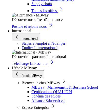
Supply chain
Toutes les offres
Découvre nos offres d'alternance
Postule et rejoins-nous
International
International
Stages et emploi à l’étranger
Étudier à l'international
Découvrir le parcours International
Télécharge la brochure
L'école MBway
L'école MBway
Bienvenue chez MBway
MBway - Management & Business School
Certifications QUALIOPI
Schéma des études
Alliance Eduservices
Espace Entreprise