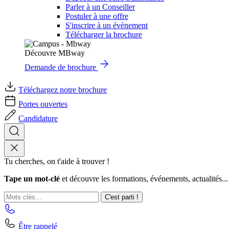
Parler à un Conseiller
Postuler à une offre
S'inscrire à un évènement
Télécharger la brochure
Découvre MBway
Demande de brochure
Téléchargez notre brochure
Portes ouvertes
Candidature
Tu cherches, on t'aide à trouver !
Tape un mot-clé
et découvre les formations, événements, actualités...
C'est parti !
Être rappelé