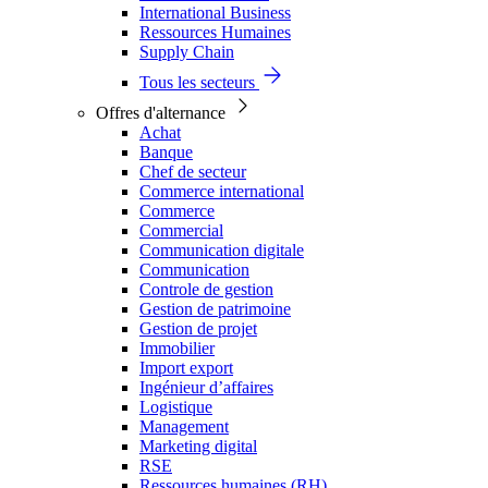
International Business
Ressources Humaines
Supply Chain
Tous les secteurs
Offres d'alternance
Achat
Banque
Chef de secteur
Commerce international
Commerce
Commercial
Communication digitale
Communication
Controle de gestion
Gestion de patrimoine
Gestion de projet
Immobilier
Import export
Ingénieur d’affaires
Logistique
Management
Marketing digital
RSE
Ressources humaines (RH)