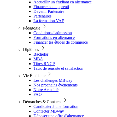
Accueillir un étudiant en alternance
Financer son apprenti
Devenir Partenaire
Partenaires
La formation VAE
Pédagogie
Conditions d'admission
Formations en alternance
Financer tes études de commerce
Diplômes
Bachelor
MBA
Titres RNCP
Taux de réussite et satisfaction
Vie Étudiante
Les challenges MBway
Nos prochains évènements
Notre Actualité
FAQ
Démarches & Contacts
Candidater à une formation
Contacter MBway
Déposer une offre d'alternance