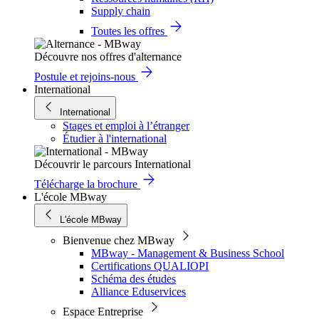
Supply chain
Toutes les offres
Découvre nos offres d'alternance
Postule et rejoins-nous
International
International
Stages et emploi à l’étranger
Étudier à l'international
Découvrir le parcours International
Télécharge la brochure
L'école MBway
L'école MBway
Bienvenue chez MBway
MBway - Management & Business School
Certifications QUALIOPI
Schéma des études
Alliance Eduservices
Espace Entreprise