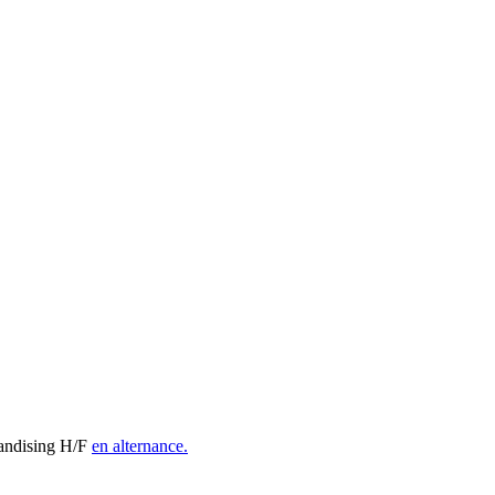
handising H/F
en alternance.