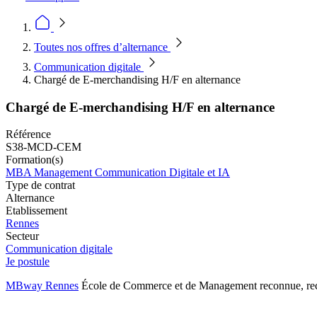
Toutes nos offres d’alternance
Communication digitale
Chargé de E-merchandising H/F en alternance
Chargé de E-merchandising H/F en alternance
Référence
S38-MCD-CEM
Formation(s)
MBA Management Communication Digitale et IA
Type de contrat
Alternance
Etablissement
Rennes
Secteur
Communication digitale
Je postule
MBway Rennes
École de Commerce et de Management reconnue, reche