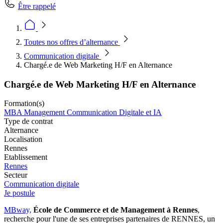
Être rappelé
Toutes nos offres d’alternance
Communication digitale
Chargé.e de Web Marketing H/F en Alternance
Chargé.e de Web Marketing H/F en Alternance
Formation(s)
MBA Management Communication Digitale et IA
Type de contrat
Alternance
Localisation
Rennes
Etablissement
Rennes
Secteur
Communication digitale
Je postule
MBway,
École de Commerce et de Management
à Rennes
,
recherche pour l'une de ses entreprises partenaires de RENNES, un