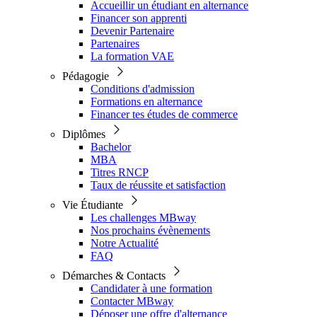
Accueillir un étudiant en alternance
Financer son apprenti
Devenir Partenaire
Partenaires
La formation VAE
Pédagogie
Conditions d'admission
Formations en alternance
Financer tes études de commerce
Diplômes
Bachelor
MBA
Titres RNCP
Taux de réussite et satisfaction
Vie Étudiante
Les challenges MBway
Nos prochains évènements
Notre Actualité
FAQ
Démarches & Contacts
Candidater à une formation
Contacter MBway
Déposer une offre d'alternance