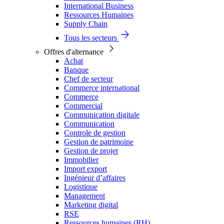
International Business
Ressources Humaines
Supply Chain
Tous les secteurs
Offres d'alternance
Achat
Banque
Chef de secteur
Commerce international
Commerce
Commercial
Communication digitale
Communication
Controle de gestion
Gestion de patrimoine
Gestion de projet
Immobilier
Import export
Ingénieur d’affaires
Logistique
Management
Marketing digital
RSE
Ressources humaines (RH)