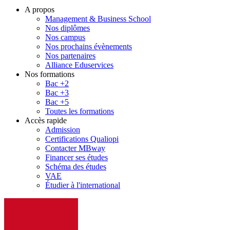
A propos
Management & Business School
Nos diplômes
Nos campus
Nos prochains évènements
Nos partenaires
Alliance Eduservices
Nos formations
Bac +2
Bac +3
Bac +5
Toutes les formations
Accès rapide
Admission
Certifications Qualiopi
Contacter MBway
Financer ses études
Schéma des études
VAE
Étudier à l'international