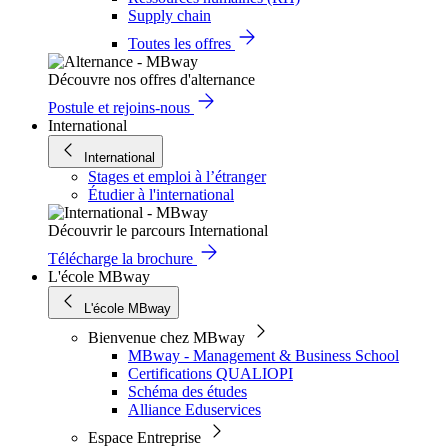
Supply chain
Toutes les offres
Découvre nos offres d'alternance
Postule et rejoins-nous
International
International
Stages et emploi à l’étranger
Étudier à l'international
Découvrir le parcours International
Télécharge la brochure
L'école MBway
L'école MBway
Bienvenue chez MBway
MBway - Management & Business School
Certifications QUALIOPI
Schéma des études
Alliance Eduservices
Espace Entreprise