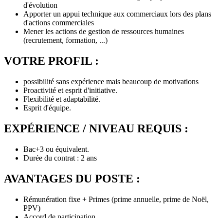
d'évolution
Apporter un appui technique aux commerciaux lors des plans
d'actions commerciales
Mener les actions de gestion de ressources humaines
(recrutement, formation, ...)
VOTRE PROFIL :
possibilité sans expérience mais beaucoup de motivations
Proactivité et esprit d'initiative.
Flexibilité et adaptabilité.
Esprit d'équipe.
EXPÉRIENCE / NIVEAU REQUIS :
Bac+3 ou équivalent.
Durée du contrat : 2 ans
AVANTAGES DU POSTE :
Rémunération fixe + Primes (prime annuelle, prime de Noël,
PPV)
Accord de participation