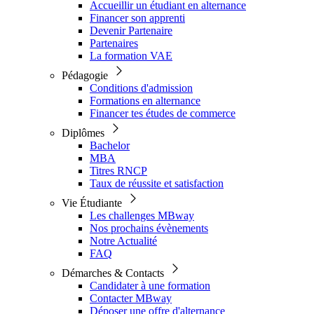
Accueillir un étudiant en alternance
Financer son apprenti
Devenir Partenaire
Partenaires
La formation VAE
Pédagogie
Conditions d'admission
Formations en alternance
Financer tes études de commerce
Diplômes
Bachelor
MBA
Titres RNCP
Taux de réussite et satisfaction
Vie Étudiante
Les challenges MBway
Nos prochains évènements
Notre Actualité
FAQ
Démarches & Contacts
Candidater à une formation
Contacter MBway
Déposer une offre d'alternance