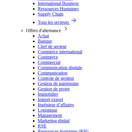
International Business
Ressources Humaines
Supply Chain
Tous les secteurs
Offres d'alternance
Achat
Banque
Chef de secteur
Commerce international
Commerce
Commercial
Communication digitale
Communication
Controle de gestion
Gestion de patrimoine
Gestion de projet
Immobilier
Import export
Ingénieur d’affaires
Logistique
Management
Marketing digital
RSE
Ressources humaines (RH)