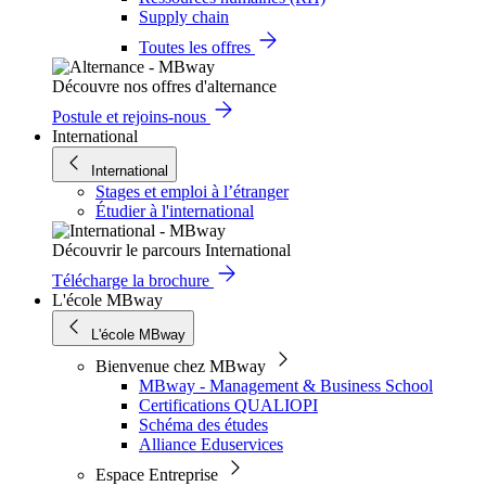
Supply chain
Toutes les offres
Découvre nos offres d'alternance
Postule et rejoins-nous
International
International
Stages et emploi à l’étranger
Étudier à l'international
Découvrir le parcours International
Télécharge la brochure
L'école MBway
L'école MBway
Bienvenue chez MBway
MBway - Management & Business School
Certifications QUALIOPI
Schéma des études
Alliance Eduservices
Espace Entreprise