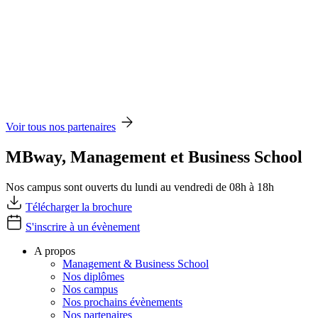
Voir tous nos partenaires
MBway, Management et Business School
Nos campus sont ouverts du lundi au vendredi de 08h à 18h
Télécharger la brochure
S'inscrire à un évènement
A propos
Management & Business School
Nos diplômes
Nos campus
Nos prochains évènements
Nos partenaires