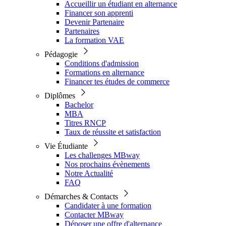
Accueillir un étudiant en alternance
Financer son apprenti
Devenir Partenaire
Partenaires
La formation VAE
Pédagogie
Conditions d'admission
Formations en alternance
Financer tes études de commerce
Diplômes
Bachelor
MBA
Titres RNCP
Taux de réussite et satisfaction
Vie Étudiante
Les challenges MBway
Nos prochains évènements
Notre Actualité
FAQ
Démarches & Contacts
Candidater à une formation
Contacter MBway
Déposer une offre d'alternance