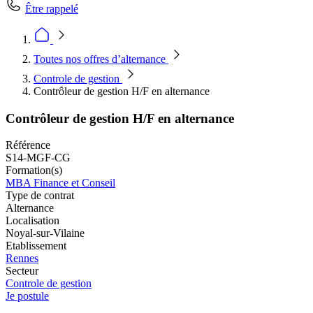
Être rappelé
Toutes nos offres d’alternance
Controle de gestion
Contrôleur de gestion H/F en alternance
Contrôleur de gestion H/F en alternance
Référence
S14-MGF-CG
Formation(s)
MBA Finance et Conseil
Type de contrat
Alternance
Localisation
Noyal-sur-Vilaine
Etablissement
Rennes
Secteur
Controle de gestion
Je postule