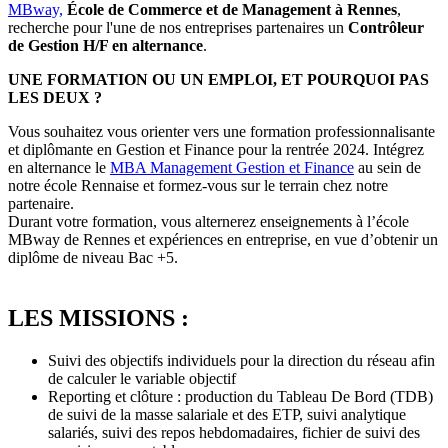
MBway,
École de Commerce et de Management
à Rennes
,
recherche pour l'une de nos entreprises partenaires un
Contrôleur
de Gestion H/F en alternance
.
UNE FORMATION OU UN EMPLOI, ET POURQUOI PAS
LES DEUX ?
Vous souhaitez vous orienter vers une formation professionnalisante
et diplômante en Gestion et Finance pour la rentrée 2024. Intégrez
en alternance le
MBA Management G
estion et Finance
au sein de
notre école Rennaise et formez-vous sur le terrain chez notre
partenaire.
Durant votre formation, vous alternerez enseignements à l’école
MBway de Rennes et expériences en entreprise, en vue d’obtenir un
diplôme de niveau Bac +5.
LES MISSIONS :
Suivi des objectifs individuels pour la direction du réseau afin
de calculer le variable objectif
Reporting et clôture : production du Tableau De Bord (TDB)
de suivi de la masse salariale et des ETP, suivi analytique
salariés, suivi des repos hebdomadaires, fichier de suivi des