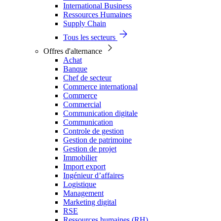
International Business
Ressources Humaines
Supply Chain
Tous les secteurs
Offres d'alternance
Achat
Banque
Chef de secteur
Commerce international
Commerce
Commercial
Communication digitale
Communication
Controle de gestion
Gestion de patrimoine
Gestion de projet
Immobilier
Import export
Ingénieur d’affaires
Logistique
Management
Marketing digital
RSE
Ressources humaines (RH)