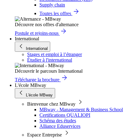
Supply chain
Toutes les offres
Découvre nos offres d'alternance
Postule et rejoins-nous
International
International
Stages et emploi à l’étranger
Étudier à l'international
Découvrir le parcours International
Télécharge la brochure
L'école MBway
L'école MBway
Bienvenue chez MBway
MBway - Management & Business School
Certifications QUALIOPI
Schéma des études
Alliance Eduservices
Espace Entreprise