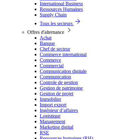
International Business
Ressources Humaines
Supply Chain
Tous les secteurs
Offres d'alternance
Achat
Banque
Chef de secteur
Commerce international
Commerce
Commercial
Communication digitale
Communication
Controle de gestion
Gestion de patrimoine
Gestion de projet
Immobilier
Import export
Ingénieur d’affaires
Logistique
Management
Marketing digital
RSE
Ressources humaines (RH)