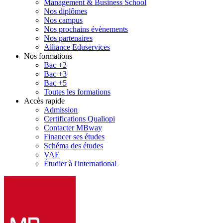
Management & Business School
Nos diplômes
Nos campus
Nos prochains évènements
Nos partenaires
Alliance Eduservices
Nos formations
Bac +2
Bac +3
Bac +5
Toutes les formations
Accès rapide
Admission
Certifications Qualiopi
Contacter MBway
Financer ses études
Schéma des études
VAE
Étudier à l'international