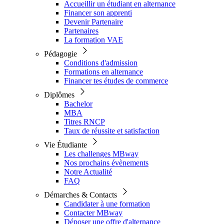
Accueillir un étudiant en alternance
Financer son apprenti
Devenir Partenaire
Partenaires
La formation VAE
Pédagogie
Conditions d'admission
Formations en alternance
Financer tes études de commerce
Diplômes
Bachelor
MBA
Titres RNCP
Taux de réussite et satisfaction
Vie Étudiante
Les challenges MBway
Nos prochains évènements
Notre Actualité
FAQ
Démarches & Contacts
Candidater à une formation
Contacter MBway
Déposer une offre d'alternance