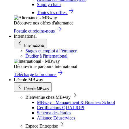
Supply chain
Toutes les offres
Découvre nos offres d'alternance
Postule et rejoins-nous
International
International
Stages et emploi à l’étranger
Étudier à l'international
Découvrir le parcours International
Télécharge la brochure
L'école MBway
L'école MBway
Bienvenue chez MBway
MBway - Management & Business School
Certifications QUALIOPI
Schéma des études
Alliance Eduservices
Espace Entreprise