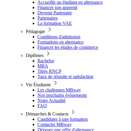
Accueillir un étudiant en alternance
Financer son apprenti
Devenir Partenaire
Partenaires
La formation VAE
Pédagogie
Conditions d'admission
Formations en alternance
Financer tes études de commerce
Diplômes
Bachelor
MBA
Titres RNCP
Taux de réussite et satisfaction
Vie Étudiante
Les challenges MBway
Nos prochains évènements
Notre Actualité
FAQ
Démarches & Contacts
Candidater à une formation
Contacter MBway
Déposer une offre d'alternance