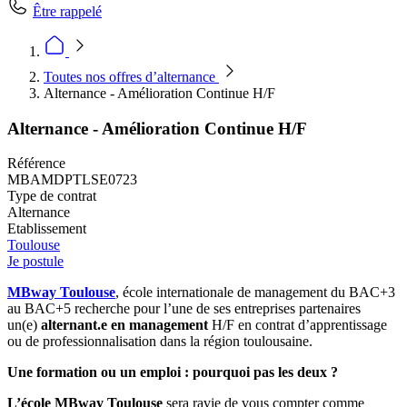
Être rappelé
Toutes nos offres d’alternance
Alternance - Amélioration Continue H/F
Alternance - Amélioration Continue H/F
Référence
MBAMDPTLSE0723
Type de contrat
Alternance
Etablissement
Toulouse
Je postule
MBway Toulouse
, école internationale de management du BAC+3
au BAC+5 recherche pour l’une de ses entreprises partenaires
un(e)
alternant.e en management
H/F en contrat d’apprentissage
ou de professionnalisation dans la région toulousaine.
Une formation ou un emploi : pourquoi pas les deux ?
L’école MBway Toulouse
sera ravie de vous compter comme