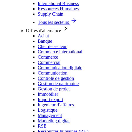
International Business
Ressources Humaines
Supply Chain
Tous les secteurs
Offres d'alternance
Achat
Banque
Chef de secteur
Commerce international
Commerce
Commercial
Communication digitale
Communication
Controle de gestion
Gestion de patrimoine
Gestion de projet
Immobilier
Import export
Ingénieur d’affaires
Logistique
Management
Marketing digital
RSE
Ressources humaines (RH)