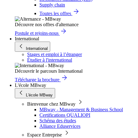
Supply chain
Toutes les offres
Découvre nos offres d'alternance
Postule et rejoins-nous
International
International
Stages et emploi à l’étranger
Étudier à l'international
Découvrir le parcours International
Télécharge la brochure
L'école MBway
L'école MBway
Bienvenue chez MBway
MBway - Management & Business School
Certifications QUALIOPI
Schéma des études
Alliance Eduservices
Espace Entreprise