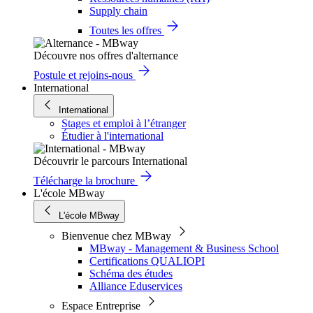
Supply chain
Toutes les offres
Découvre nos offres d'alternance
Postule et rejoins-nous
International
International
Stages et emploi à l’étranger
Étudier à l'international
Découvrir le parcours International
Télécharge la brochure
L'école MBway
L'école MBway
Bienvenue chez MBway
MBway - Management & Business School
Certifications QUALIOPI
Schéma des études
Alliance Eduservices
Espace Entreprise