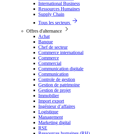
International Business
Ressources Humaines
Supply Chain
Tous les secteurs
Offres d'alternance
Achat
Banque
Chef de secteur
Commerce international
Commerce
Commercial
Communication digitale
Communication
Controle de gestion
Gestion de patrimoine
Gestion de projet
Immobilier
Import export
Ingénieur d’affaires
Logistique
Management
Marketing digital
RSE
Ressources humaines (RH)