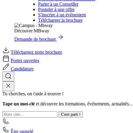
Parler à un Conseiller
Postuler à une offre
S'inscrire à un évènement
Télécharger la brochure
Découvre MBway
Demande de brochure
Téléchargez notre brochure
Portes ouvertes
Candidature
Tu cherches, on t'aide à trouver !
Tape un mot-clé
et découvre les formations, événements, actualités...
C'est parti !
Être rappelé