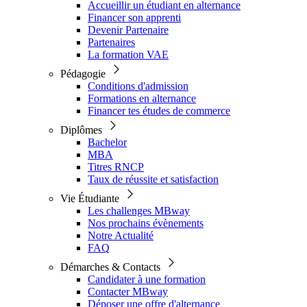
Accueillir un étudiant en alternance
Financer son apprenti
Devenir Partenaire
Partenaires
La formation VAE
Pédagogie
Conditions d'admission
Formations en alternance
Financer tes études de commerce
Diplômes
Bachelor
MBA
Titres RNCP
Taux de réussite et satisfaction
Vie Étudiante
Les challenges MBway
Nos prochains évènements
Notre Actualité
FAQ
Démarches & Contacts
Candidater à une formation
Contacter MBway
Déposer une offre d'alternance