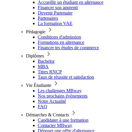
Accueillir un étudiant en alternance
Financer son apprenti
Devenir Partenaire
Partenaires
La formation VAE
Pédagogie
Conditions d'admission
Formations en alternance
Financer tes études de commerce
Diplômes
Bachelor
MBA
Titres RNCP
Taux de réussite et satisfaction
Vie Étudiante
Les challenges MBway
Nos prochains évènements
Notre Actualité
FAQ
Démarches & Contacts
Candidater à une formation
Contacter MBway
Déposer une offre d'alternance