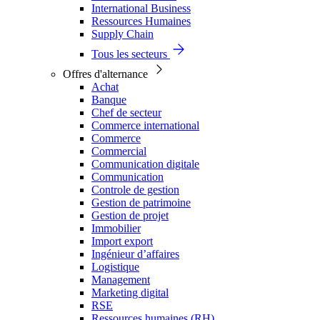
International Business
Ressources Humaines
Supply Chain
Tous les secteurs
Offres d'alternance
Achat
Banque
Chef de secteur
Commerce international
Commerce
Commercial
Communication digitale
Communication
Controle de gestion
Gestion de patrimoine
Gestion de projet
Immobilier
Import export
Ingénieur d’affaires
Logistique
Management
Marketing digital
RSE
Ressources humaines (RH)