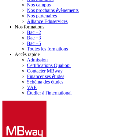
Nos campus
Nos prochains évènements
Nos partenaires
Alliance Eduservices
Nos formations
Bac +2
Bac +3
Bac +5
Toutes les formations
Accès rapide
Admission
Certifications Qualiopi
Contacter MBway
Financer ses études
Schéma des études
VAE
Étudier à l'international