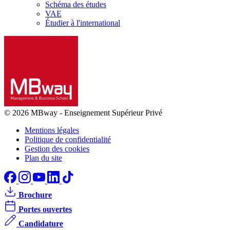
Schéma des études
VAE
Étudier à l'international
© 2026 MBway
-
Enseignement Supérieur Privé
Mentions légales
Politique de confidentialité
Gestion des cookies
Plan du site
Brochure
Portes ouvertes
Candidature