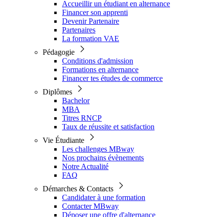
Accueillir un étudiant en alternance
Financer son apprenti
Devenir Partenaire
Partenaires
La formation VAE
Pédagogie
Conditions d'admission
Formations en alternance
Financer tes études de commerce
Diplômes
Bachelor
MBA
Titres RNCP
Taux de réussite et satisfaction
Vie Étudiante
Les challenges MBway
Nos prochains évènements
Notre Actualité
FAQ
Démarches & Contacts
Candidater à une formation
Contacter MBway
Déposer une offre d'alternance