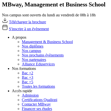
MBway, Management et Business School
Nos campus sont ouverts du lundi au vendredi de 08h à 18h
Télécharger la brochure
S'inscrire à un évènement
A propos
Management & Business School
Nos diplômes
Nos campus
Nos prochains évènements
Nos partenaires
Alliance Eduservices
Nos formations
Bac +2
Bac +3
Bac +5
Toutes les formations
Accès rapide
Admission
Certifications Qualiopi
Contacter MBway
Financer ses études