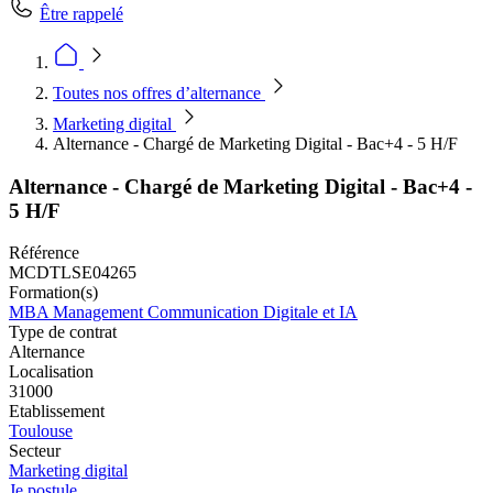
Être rappelé
Toutes nos offres d’alternance
Marketing digital
Alternance - Chargé de Marketing Digital - Bac+4 - 5 H/F
Alternance - Chargé de Marketing Digital - Bac+4 -
5 H/F
Référence
MCDTLSE04265
Formation(s)
MBA Management Communication Digitale et IA
Type de contrat
Alternance
Localisation
31000
Etablissement
Toulouse
Secteur
Marketing digital
Je postule