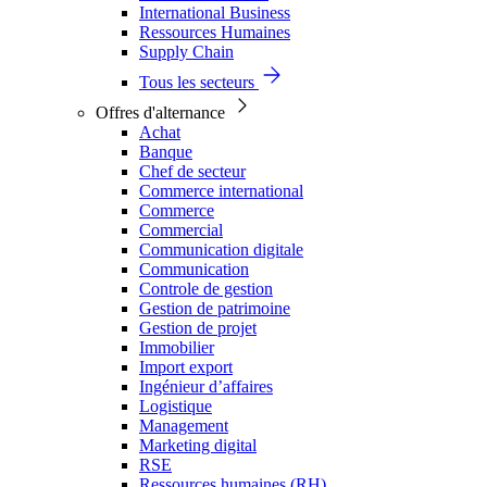
International Business
Ressources Humaines
Supply Chain
Tous les secteurs
Offres d'alternance
Achat
Banque
Chef de secteur
Commerce international
Commerce
Commercial
Communication digitale
Communication
Controle de gestion
Gestion de patrimoine
Gestion de projet
Immobilier
Import export
Ingénieur d’affaires
Logistique
Management
Marketing digital
RSE
Ressources humaines (RH)