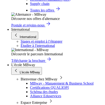
Supply chain
Toutes les offres
Découvre nos offres d'alternance
Postule et rejoins-nous
International
International
Stages et emploi à l’étranger
Étudier à l'international
Découvrir le parcours International
Télécharge la brochure
L'école MBway
L'école MBway
Bienvenue chez MBway
MBway - Management & Business School
Certifications QUALIOPI
Schéma des études
Alliance Eduservices
Espace Entreprise