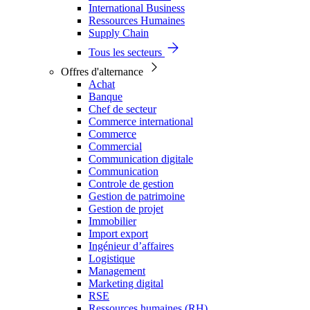
International Business
Ressources Humaines
Supply Chain
Tous les secteurs
Offres d'alternance
Achat
Banque
Chef de secteur
Commerce international
Commerce
Commercial
Communication digitale
Communication
Controle de gestion
Gestion de patrimoine
Gestion de projet
Immobilier
Import export
Ingénieur d’affaires
Logistique
Management
Marketing digital
RSE
Ressources humaines (RH)