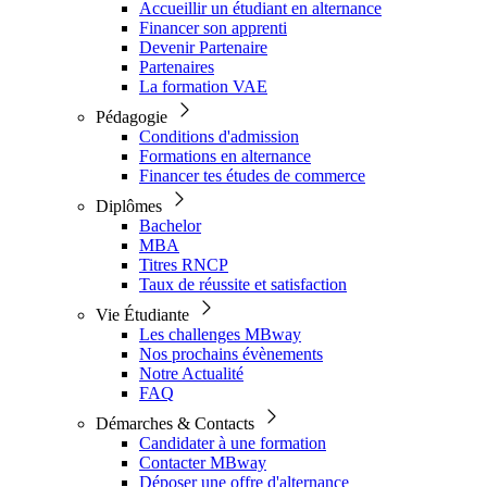
Accueillir un étudiant en alternance
Financer son apprenti
Devenir Partenaire
Partenaires
La formation VAE
Pédagogie
Conditions d'admission
Formations en alternance
Financer tes études de commerce
Diplômes
Bachelor
MBA
Titres RNCP
Taux de réussite et satisfaction
Vie Étudiante
Les challenges MBway
Nos prochains évènements
Notre Actualité
FAQ
Démarches & Contacts
Candidater à une formation
Contacter MBway
Déposer une offre d'alternance