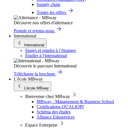
Supply chain
Toutes les offres
Découvre nos offres d'alternance
Postule et rejoins-nous
International
International
Stages et emploi à l’étranger
Étudier à l'international
Découvrir le parcours International
Télécharge la brochure
L'école MBway
L'école MBway
Bienvenue chez MBway
MBway - Management & Business School
Certifications QUALIOPI
Schéma des études
Alliance Eduservices
Espace Entreprise