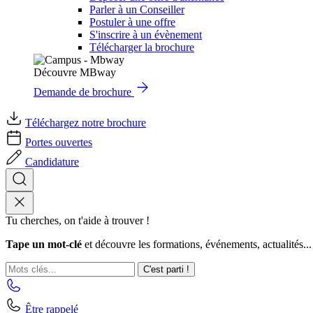
Parler à un Conseiller
Postuler à une offre
S'inscrire à un évènement
Télécharger la brochure
Découvre MBway
Demande de brochure
Téléchargez notre brochure
Portes ouvertes
Candidature
Tu cherches, on t'aide à trouver !
Tape un mot-clé
et découvre les formations, événements, actualités...
C'est parti !
Être rappelé