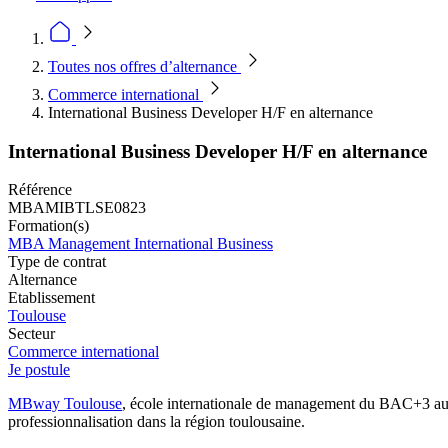
Toutes nos offres d’alternance
Commerce international
International Business Developer H/F en alternance
International Business Developer H/F en alternance
Référence
MBAMIBTLSE0823
Formation(s)
MBA Management International Business
Type de contrat
Alternance
Etablissement
Toulouse
Secteur
Commerce international
Je postule
MBway Toulouse
, école internationale de management du BAC+3 au 
professionnalisation dans la région toulousaine.