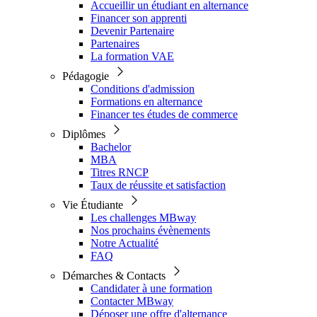
Accueillir un étudiant en alternance
Financer son apprenti
Devenir Partenaire
Partenaires
La formation VAE
Pédagogie
Conditions d'admission
Formations en alternance
Financer tes études de commerce
Diplômes
Bachelor
MBA
Titres RNCP
Taux de réussite et satisfaction
Vie Étudiante
Les challenges MBway
Nos prochains évènements
Notre Actualité
FAQ
Démarches & Contacts
Candidater à une formation
Contacter MBway
Déposer une offre d'alternance