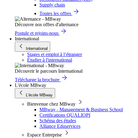
Supply chain
Toutes les offres
Découvre nos offres d'alternance
Postule et rejoins-nous
International
International
Stages et emploi à l’étranger
Étudier à l'international
Découvrir le parcours International
Télécharge la brochure
L'école MBway
L'école MBway
Bienvenue chez MBway
MBway - Management & Business School
Certifications QUALIOPI
Schéma des études
Alliance Eduservices
Espace Entreprise