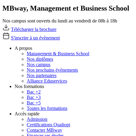
MBway, Management et Business School
Nos campus sont ouverts du lundi au vendredi de 08h à 18h
Télécharger la brochure
S'inscrire à un évènement
A propos
Management & Business School
Nos diplômes
Nos campus
Nos prochains évènements
Nos partenaires
Alliance Eduservices
Nos formations
Bac +2
Bac +3
Bac +5
Toutes les formations
Accès rapide
Admission
Certifications Qualiopi
Contacter MBway
Financer ses études