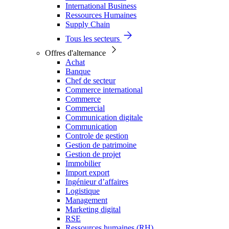
International Business
Ressources Humaines
Supply Chain
Tous les secteurs
Offres d'alternance
Achat
Banque
Chef de secteur
Commerce international
Commerce
Commercial
Communication digitale
Communication
Controle de gestion
Gestion de patrimoine
Gestion de projet
Immobilier
Import export
Ingénieur d’affaires
Logistique
Management
Marketing digital
RSE
Ressources humaines (RH)