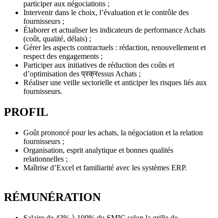
participer aux négociations ;
Intervenir dans le choix, l’évaluation et le contrôle des
fournisseurs ;
Élaborer et actualiser les indicateurs de performance Achats
(coût, qualité, délais) ;
Gérer les aspects contractuels : rédaction, renouvellement et
respect des engagements ;
Participer aux initiatives de réduction des coûts et
d’optimisation des प्रक्रessus Achats ;
Réaliser une veille sectorielle et anticiper les risques liés aux
fournisseurs.
PROFIL
Goût prononcé pour les achats, la négociation et la relation
fournisseurs ;
Organisation, esprit analytique et bonnes qualités
relationnelles ;
Maîtrise d’Excel et familiarité avec les systèmes ERP.
RÉMUNÉRATION
Salaire de 43% à 100% du SMIC selon la grille de