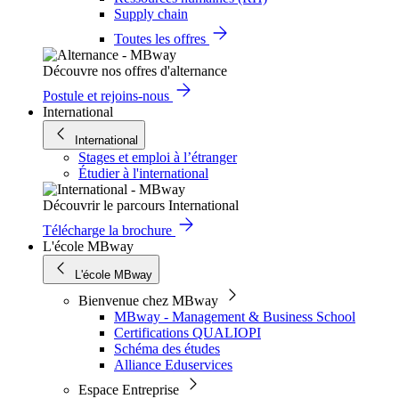
Supply chain
Toutes les offres
Découvre nos offres d'alternance
Postule et rejoins-nous
International
International
Stages et emploi à l’étranger
Étudier à l'international
Découvrir le parcours International
Télécharge la brochure
L'école MBway
L'école MBway
Bienvenue chez MBway
MBway - Management & Business School
Certifications QUALIOPI
Schéma des études
Alliance Eduservices
Espace Entreprise