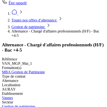
Être rappelé
Toutes nos offres d’alternance
Gestion de patrimoine
Alternance - Chargé d'affaires professionnnels (H/F) - Bac
+4-5
Alternance - Chargé d'affaires professionnnels (H/F)
- Bac +4-5
Référence
VAN_MGP_Mai_1
Formation(s)
MBA Gestion de Patrimoine
Type de contrat
Alternance
Localisation
AURAY
Etablissement
Vannes
Secteur
Gestion de patrimoine