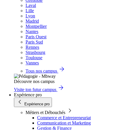
Grenoble
Laval
Lille
Lyon
Madrid
Montpellier
Nantes
Paris Ouest
Paris Sud
Rennes
Strasbourg
Toulouse
Vannes
Tous nos campus
Découvre nos campus
Visite ton futur campus
Expérience pro
Expérience pro
Métiers et Débouchés
Commerce et Entrepreneuriat
Communication et Marketing
Gestion & Finance