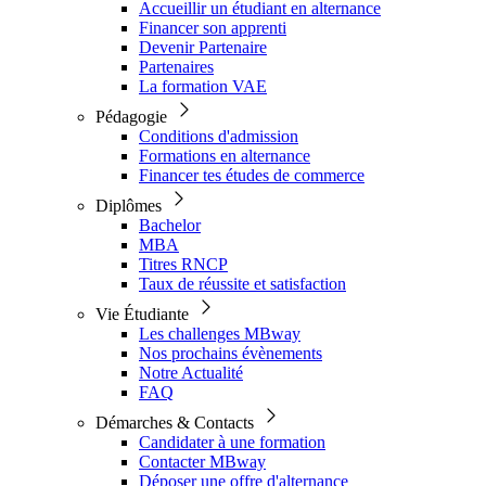
Accueillir un étudiant en alternance
Financer son apprenti
Devenir Partenaire
Partenaires
La formation VAE
Pédagogie
Conditions d'admission
Formations en alternance
Financer tes études de commerce
Diplômes
Bachelor
MBA
Titres RNCP
Taux de réussite et satisfaction
Vie Étudiante
Les challenges MBway
Nos prochains évènements
Notre Actualité
FAQ
Démarches & Contacts
Candidater à une formation
Contacter MBway
Déposer une offre d'alternance