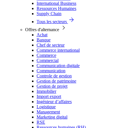
International Business
Ressources Humaines
Supply Chain
Tous les secteurs
Offres d'alternance
Achat
Banque
Chef de secteur
Commerce international
Commerce
Commercial
Communication digitale
Communication
Controle de gestion
Gestion de patrimoine
Gestion de projet
Immobilier
Import export
Ingénieur d’affaires
Logistique
Management
Marketing digital
RSE
Ressources humaines (RH)