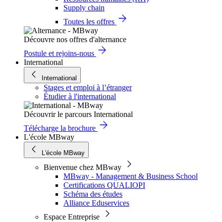
Supply chain
Toutes les offres
Découvre nos offres d'alternance
Postule et rejoins-nous
International
International
Stages et emploi à l’étranger
Étudier à l'international
Découvrir le parcours International
Télécharge la brochure
L'école MBway
L'école MBway
Bienvenue chez MBway
MBway - Management & Business School
Certifications QUALIOPI
Schéma des études
Alliance Eduservices
Espace Entreprise