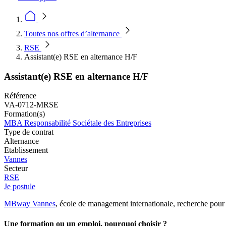
Toutes nos offres d’alternance
RSE
Assistant(e) RSE en alternance H/F
Assistant(e) RSE en alternance H/F
Référence
VA-0712-MRSE
Formation(s)
MBA Responsabilité Sociétale des Entreprises
Type de contrat
Alternance
Etablissement
Vannes
Secteur
RSE
Je postule
MBway Vannes
, école de management internationale, recherche pour 
Une formation ou un emploi, pourquoi choisir ?