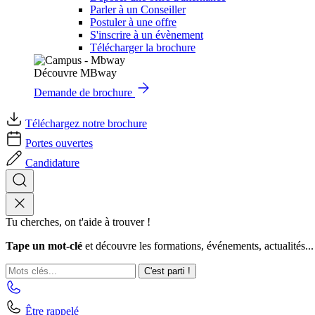
Parler à un Conseiller
Postuler à une offre
S'inscrire à un évènement
Télécharger la brochure
Découvre MBway
Demande de brochure
Téléchargez notre brochure
Portes ouvertes
Candidature
Tu cherches, on t'aide à trouver !
Tape un mot-clé
et découvre les formations, événements, actualités...
C'est parti !
Être rappelé