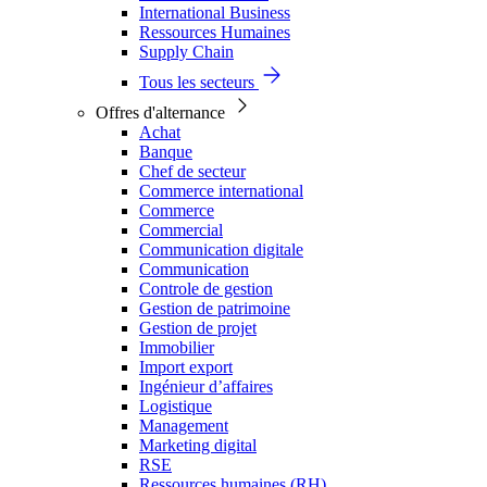
International Business
Ressources Humaines
Supply Chain
Tous les secteurs
Offres d'alternance
Achat
Banque
Chef de secteur
Commerce international
Commerce
Commercial
Communication digitale
Communication
Controle de gestion
Gestion de patrimoine
Gestion de projet
Immobilier
Import export
Ingénieur d’affaires
Logistique
Management
Marketing digital
RSE
Ressources humaines (RH)