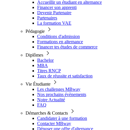
Accueillir un étudiant en alternance
Financer son apprenti
Devenir Partenaire
Partenaires
La formation VAE
Pédagogie
Conditions d'admission
Formations en alternance
Financer tes études de commerce
Diplômes
Bachelor
MBA
Titres RNCP
Taux de réussite et satisfaction
Vie Étudiante
Les challenges MBway
Nos prochains évènements
Notre Actualité
FAQ
Démarches & Contacts
Candidater à une formation
Contacter MBway
Déposer une offre d'alternance