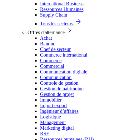
International Business
Ressources Humaines
Supply Chain
Tous les secteurs
Offres d'alternance
Achat
Banque
Chef de secteur
Commerce international
Commerce
Commercial
Communication digitale
Communication
Controle de gestion
Gestion de patrimoine
Gestion de projet
Immobilier
Import export
Ingénieur d’affaires
Logistique
Management
Marketing digital
RSE
Ressources humaines (RH)