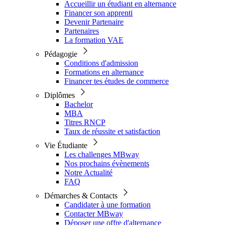
Accueillir un étudiant en alternance
Financer son apprenti
Devenir Partenaire
Partenaires
La formation VAE
Pédagogie
Conditions d'admission
Formations en alternance
Financer tes études de commerce
Diplômes
Bachelor
MBA
Titres RNCP
Taux de réussite et satisfaction
Vie Étudiante
Les challenges MBway
Nos prochains évènements
Notre Actualité
FAQ
Démarches & Contacts
Candidater à une formation
Contacter MBway
Déposer une offre d'alternance