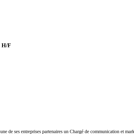
e H/F
 une de ses entreprises partenaires un Chargé de communication et mark