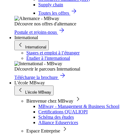
Supply chain
Toutes les offres
Découvre nos offres d'alternance
Postule et rejoins-nous
International
International
Stages et emploi à l’étranger
Étudier à l'international
Découvrir le parcours International
Télécharge la brochure
L'école MBway
L'école MBway
Bienvenue chez MBway
MBway - Management & Business School
Certifications QUALIOPI
Schéma des études
Alliance Eduservices
Espace Entreprise