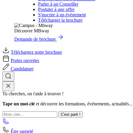
Parler à un Conseiller
Postuler à une offre
S'inscrire à un évènement
Télécharger la brochure
Découvre MBway
Demande de brochure
Téléchargez notre brochure
Portes ouvertes
Candidature
Tu cherches, on t'aide à trouver !
Tape un mot-clé
et découvre les formations, événements, actualités...
C'est parti !
Être rappelé