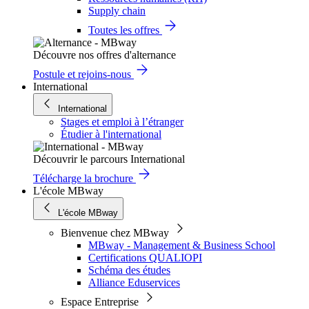
Supply chain
Toutes les offres
Découvre nos offres d'alternance
Postule et rejoins-nous
International
International
Stages et emploi à l’étranger
Étudier à l'international
Découvrir le parcours International
Télécharge la brochure
L'école MBway
L'école MBway
Bienvenue chez MBway
MBway - Management & Business School
Certifications QUALIOPI
Schéma des études
Alliance Eduservices
Espace Entreprise