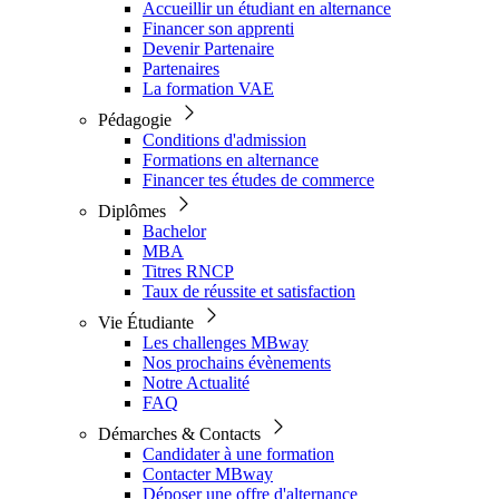
Accueillir un étudiant en alternance
Financer son apprenti
Devenir Partenaire
Partenaires
La formation VAE
Pédagogie
Conditions d'admission
Formations en alternance
Financer tes études de commerce
Diplômes
Bachelor
MBA
Titres RNCP
Taux de réussite et satisfaction
Vie Étudiante
Les challenges MBway
Nos prochains évènements
Notre Actualité
FAQ
Démarches & Contacts
Candidater à une formation
Contacter MBway
Déposer une offre d'alternance