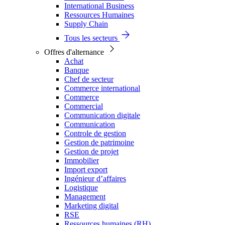
International Business
Ressources Humaines
Supply Chain
Tous les secteurs
Offres d'alternance
Achat
Banque
Chef de secteur
Commerce international
Commerce
Commercial
Communication digitale
Communication
Controle de gestion
Gestion de patrimoine
Gestion de projet
Immobilier
Import export
Ingénieur d’affaires
Logistique
Management
Marketing digital
RSE
Ressources humaines (RH)