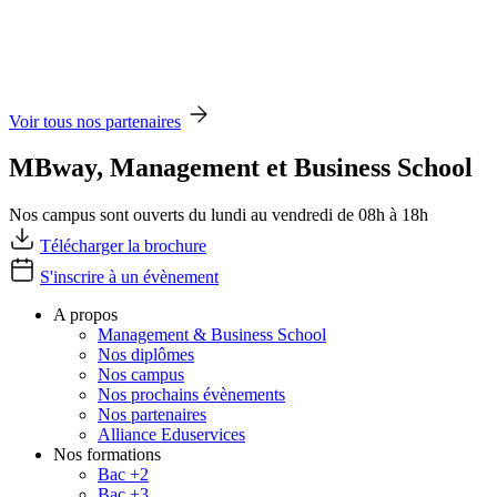
Voir tous nos partenaires
MBway, Management et Business School
Nos campus sont ouverts du lundi au vendredi de 08h à 18h
Télécharger la brochure
S'inscrire à un évènement
A propos
Management & Business School
Nos diplômes
Nos campus
Nos prochains évènements
Nos partenaires
Alliance Eduservices
Nos formations
Bac +2
Bac +3