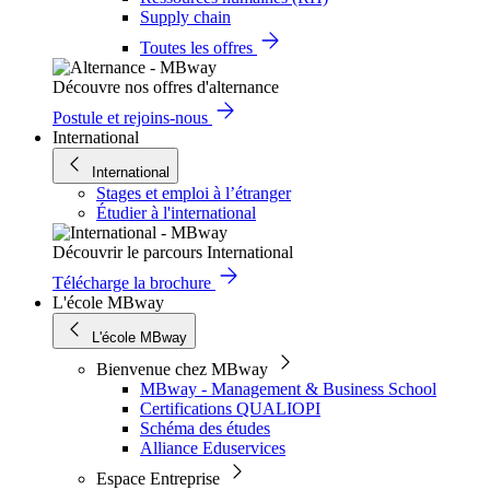
Supply chain
Toutes les offres
Découvre nos offres d'alternance
Postule et rejoins-nous
International
International
Stages et emploi à l’étranger
Étudier à l'international
Découvrir le parcours International
Télécharge la brochure
L'école MBway
L'école MBway
Bienvenue chez MBway
MBway - Management & Business School
Certifications QUALIOPI
Schéma des études
Alliance Eduservices
Espace Entreprise