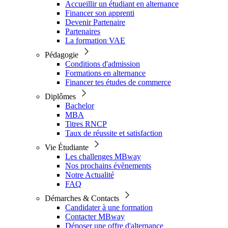
Accueillir un étudiant en alternance
Financer son apprenti
Devenir Partenaire
Partenaires
La formation VAE
Pédagogie
Conditions d'admission
Formations en alternance
Financer tes études de commerce
Diplômes
Bachelor
MBA
Titres RNCP
Taux de réussite et satisfaction
Vie Étudiante
Les challenges MBway
Nos prochains évènements
Notre Actualité
FAQ
Démarches & Contacts
Candidater à une formation
Contacter MBway
Déposer une offre d'alternance