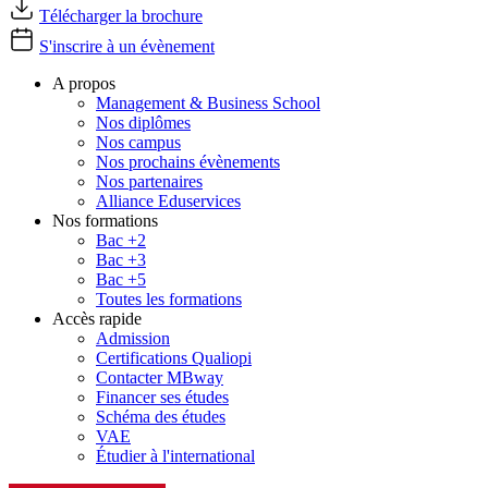
Télécharger la brochure
S'inscrire à un évènement
A propos
Management & Business School
Nos diplômes
Nos campus
Nos prochains évènements
Nos partenaires
Alliance Eduservices
Nos formations
Bac +2
Bac +3
Bac +5
Toutes les formations
Accès rapide
Admission
Certifications Qualiopi
Contacter MBway
Financer ses études
Schéma des études
VAE
Étudier à l'international