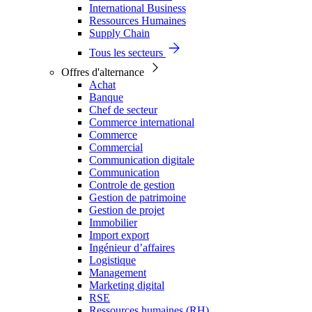
International Business
Ressources Humaines
Supply Chain
Tous les secteurs
Offres d'alternance
Achat
Banque
Chef de secteur
Commerce international
Commerce
Commercial
Communication digitale
Communication
Controle de gestion
Gestion de patrimoine
Gestion de projet
Immobilier
Import export
Ingénieur d’affaires
Logistique
Management
Marketing digital
RSE
Ressources humaines (RH)