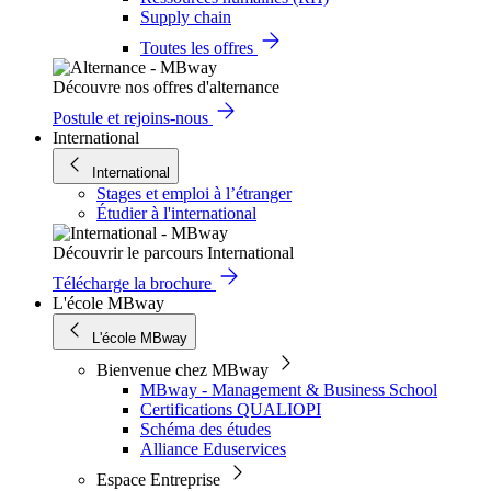
Supply chain
Toutes les offres
Découvre nos offres d'alternance
Postule et rejoins-nous
International
International
Stages et emploi à l’étranger
Étudier à l'international
Découvrir le parcours International
Télécharge la brochure
L'école MBway
L'école MBway
Bienvenue chez MBway
MBway - Management & Business School
Certifications QUALIOPI
Schéma des études
Alliance Eduservices
Espace Entreprise