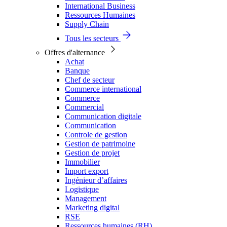
International Business
Ressources Humaines
Supply Chain
Tous les secteurs
Offres d'alternance
Achat
Banque
Chef de secteur
Commerce international
Commerce
Commercial
Communication digitale
Communication
Controle de gestion
Gestion de patrimoine
Gestion de projet
Immobilier
Import export
Ingénieur d’affaires
Logistique
Management
Marketing digital
RSE
Ressources humaines (RH)