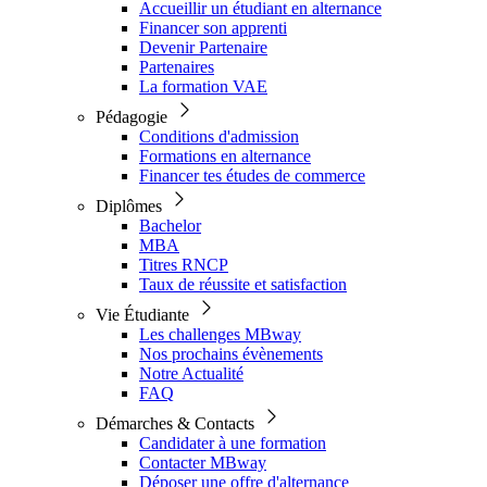
Accueillir un étudiant en alternance
Financer son apprenti
Devenir Partenaire
Partenaires
La formation VAE
Pédagogie
Conditions d'admission
Formations en alternance
Financer tes études de commerce
Diplômes
Bachelor
MBA
Titres RNCP
Taux de réussite et satisfaction
Vie Étudiante
Les challenges MBway
Nos prochains évènements
Notre Actualité
FAQ
Démarches & Contacts
Candidater à une formation
Contacter MBway
Déposer une offre d'alternance