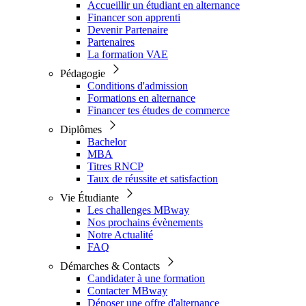
Accueillir un étudiant en alternance
Financer son apprenti
Devenir Partenaire
Partenaires
La formation VAE
Pédagogie
Conditions d'admission
Formations en alternance
Financer tes études de commerce
Diplômes
Bachelor
MBA
Titres RNCP
Taux de réussite et satisfaction
Vie Étudiante
Les challenges MBway
Nos prochains évènements
Notre Actualité
FAQ
Démarches & Contacts
Candidater à une formation
Contacter MBway
Déposer une offre d'alternance