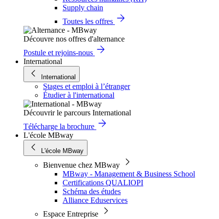
Supply chain
Toutes les offres
Découvre nos offres d'alternance
Postule et rejoins-nous
International
International
Stages et emploi à l’étranger
Étudier à l'international
Découvrir le parcours International
Télécharge la brochure
L'école MBway
L'école MBway
Bienvenue chez MBway
MBway - Management & Business School
Certifications QUALIOPI
Schéma des études
Alliance Eduservices
Espace Entreprise