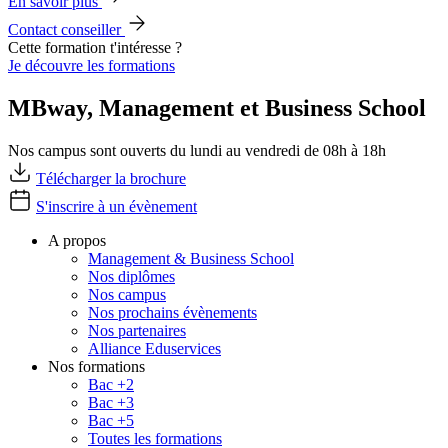
En savoir plus
Contact conseiller
Cette formation t'intéresse ?
Je découvre les formations
MBway, Management et Business School
Nos campus sont ouverts du lundi au vendredi de 08h à 18h
Télécharger la brochure
S'inscrire à un évènement
A propos
Management & Business School
Nos diplômes
Nos campus
Nos prochains évènements
Nos partenaires
Alliance Eduservices
Nos formations
Bac +2
Bac +3
Bac +5
Toutes les formations