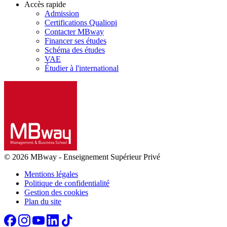
Accès rapide
Admission
Certifications Qualiopi
Contacter MBway
Financer ses études
Schéma des études
VAE
Étudier à l'international
© 2026 MBway
-
Enseignement Supérieur Privé
Mentions légales
Politique de confidentialité
Gestion des cookies
Plan du site