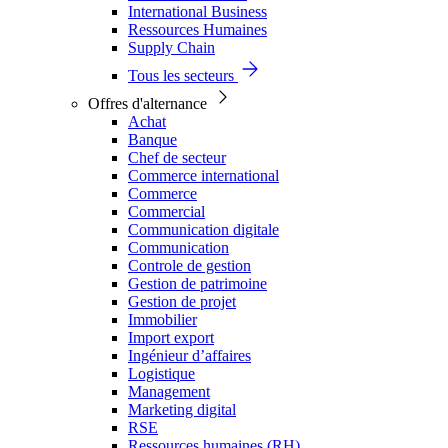
International Business
Ressources Humaines
Supply Chain
Tous les secteurs
Offres d'alternance
Achat
Banque
Chef de secteur
Commerce international
Commerce
Commercial
Communication digitale
Communication
Controle de gestion
Gestion de patrimoine
Gestion de projet
Immobilier
Import export
Ingénieur d’affaires
Logistique
Management
Marketing digital
RSE
Ressources humaines (RH)